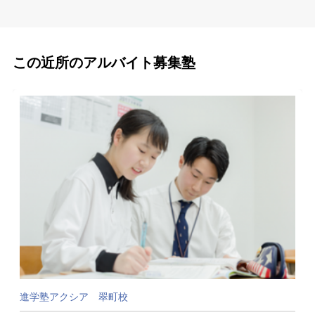
この近所のアルバイト募集塾
進学塾アクシア 翠町校