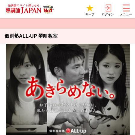
ログイン
キープ
メニュー
個別塾ALL-UP 翠町教室