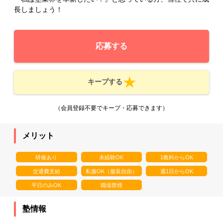
長しましょう！
応募する
キープする
（会員登録不要でキープ・応募できます）
メリット
研修あり
未経験OK
1教科からOK
交通費支給
私服OK（服装自由）
週1日からOK
平日のみOK
職場禁煙
塾情報