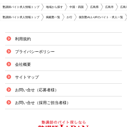
塾講師バイト求人情報トップ
地域から探す
中国・四国
広島県
広島市
広島
塾講師バイト求人情報トップ
掲載塾一覧
か行
個別塾ALL-UPのバイト・求人一覧
利用規約
プライバシーポリシー
会社概要
サイトマップ
お問い合せ（応募者様）
お問い合せ（採用ご担当者様）