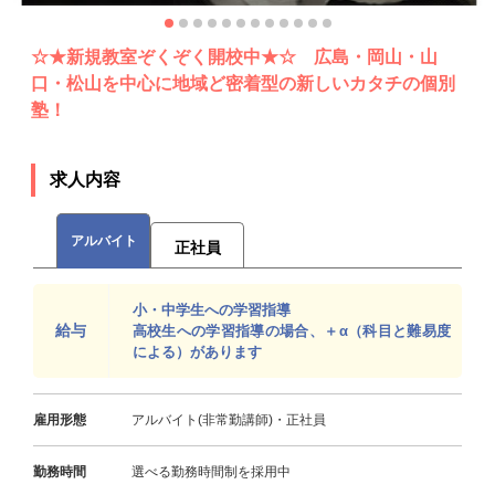
☆★新規教室ぞくぞく開校中★☆ 広島・岡山・山
口・松山を中心に地域ど密着型の新しいカタチの個別
塾！
求人内容
アルバイト
正社員
小・中学生への学習指導
給与
高校生への学習指導の場合、＋α（科目と難易度
による）があります
雇用形態
アルバイト(非常勤講師)・正社員
勤務時間
選べる勤務時間制を採用中