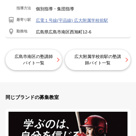
指導方法
個別指導・集団指導
最寄り駅
広電１号線(宇品線) 広大附属学校前駅
勤務地
広島県広島市南区西旭町12-6
広島市南区の塾講師
広大附属学校前駅の塾講
バイト一覧
師バイト一覧
同じブランドの募集教室