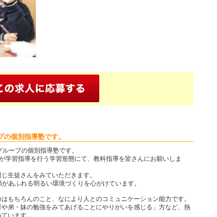
プの個別指導塾です。
Cグループの個別指導塾です。
人が学習指導を行う学習形態にて、教科指導を皆さんにお願いしま
同じ生徒さんをみていただきます。
顔があふれる明るい環境づくりを心がけています。
力はもちろんのこと、なにより人とのコミュニケーション能力です。
輩や弟・妹の勉強をみてあげることにやりがいを感じる」方など、熱
めています。