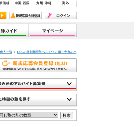
・求人一覧
＞
ECCの個別指導塾ベストワン 藤井寺市のバ