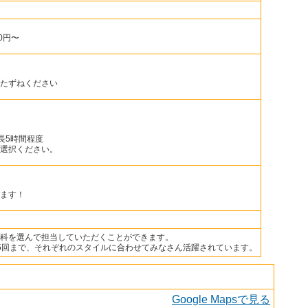
0円〜
たずねください
最長5時間程度
選択ください。
ます！
科を選んで担当していただくことができます。
5回まで、それぞれのスタイルに合わせてみなさん活躍されています。
Google Mapsで見る