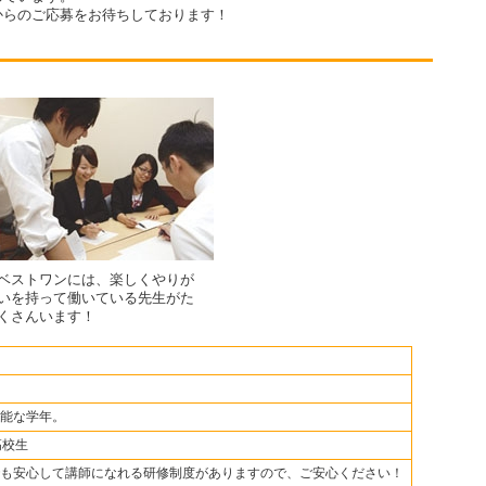
からのご応募をお待ちしております！
ベストワンには、楽しくやりが
いを持って働いている先生がた
くさんいます！
能な学年。
高校生
も安心して講師になれる研修制度がありますので、ご安心ください！