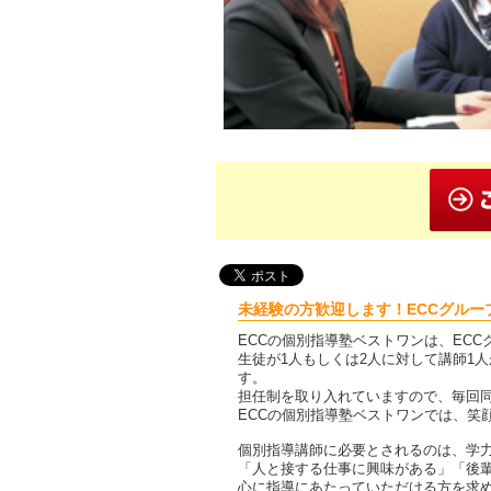
未経験の方歓迎します！ECCグルー
ECCの個別指導塾ベストワンは、EC
生徒が1人もしくは2人に対して講師1
す。
担任制を取り入れていますので、毎回
ECCの個別指導塾ベストワンでは、笑
個別指導講師に必要とされるのは、学
「人と接する仕事に興味がある」「後
心に指導にあたっていただける方を求