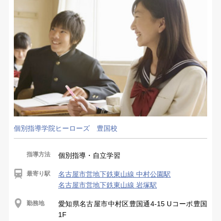
個別指導学院ヒーローズ 豊国校
指導方法
個別指導・自立学習
最寄り駅
名古屋市営地下鉄東山線 中村公園駅
名古屋市営地下鉄東山線 岩塚駅
勤務地
愛知県名古屋市中村区豊国通4-15 Uコーポ豊国
1F