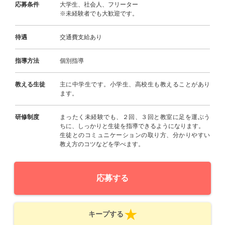
応募条件
大学生、社会人、フリーター
※未経験者でも大歓迎です。
待遇
交通費支給あり
指導方法
個別指導
教える生徒
主に中学生です。小学生、高校生も教えることがあり
ます。
研修制度
まったく未経験でも、２回、３回と教室に足を運ぶう
ちに、しっかりと生徒を指導できるようになります。
生徒とのコミュニケーションの取り方、分かりやすい
教え方のコツなどを学べます。
応募する
キープする