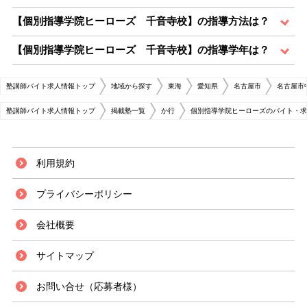
【個別指導学院ヒーローズ 千音寺校】の指導方法は？
【個別指導学院ヒーローズ 千音寺校】の指導学年は？
塾講師バイト求人情報トップ
地域から探す
東海
愛知県
名古屋市
名古屋市
塾講師バイト求人情報トップ
掲載塾一覧
か行
個別指導学院ヒーローズのバイト・求
利用規約
プライバシーポリシー
会社概要
サイトマップ
お問い合せ（応募者様）