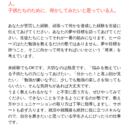
人。
子供たちのために、何かしてみたいと思っている人。
あなたが苦労した経験、頑張って何かを達成した経験を生徒に
伝えてあげてください。あなたの夢や目標を語ってあげてくだ
さい。生徒たちにとってそれが一番の励みになります。ヒーロ
ーズはただ勉強を教えるだけの塾ではありません。夢や目標を
持つこと、そこに向かって何をすればいいかという「将来」を
考えています。
未経験でもOKです。大切なのは熱意です。「悩みを抱えてい
る子供たちの力になってあげたい」「分かった！と喜ぶ顔が見
たい」「勉強が嫌いな子に、少しでも勉強の楽しさを知っても
らいたい」そんな気持ちがあれば大丈夫です。
うまく教えられるかな？ と不安に思う方も、ぜひやってみて
ください。できないことをできるようにするのが塾です。教え
方やコミュニケーションの取り方は丁寧に指導しますし、サポ
ートも必ず入ります。就活や就職後も絶対に役に立つスキルな
ので、自分を磨きたいと思っている学生さんにぴったりの仕事
です。