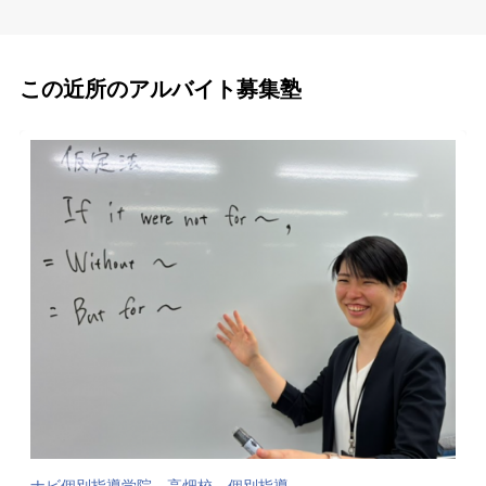
この近所のアルバイト募集塾
ナビ個別指導学院 高畑校 個別指導