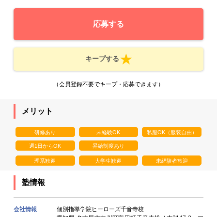
応募する
キープする
（会員登録不要でキープ・応募できます）
メリット
研修あり
未経験OK
私服OK（服装自由）
週1日からOK
昇給制度あり
理系歓迎
大学生歓迎
未経験者歓迎
塾情報
会社情報
個別指導学院ヒーローズ千音寺校