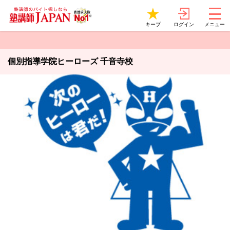
ログイン
キープ
メニュー
個別指導学院ヒーローズ 千音寺校