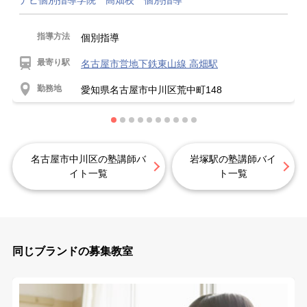
指導方法
個別指導
最寄り駅
名古屋市営地下鉄東山線 高畑駅
勤務地
愛知県名古屋市中川区荒中町148
名古屋市中川区の塾講師バ
岩塚駅の塾講師バイ
イト一覧
ト一覧
同じブランドの募集教室