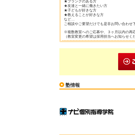
★ブランクのある方
★友達と一緒に働きたい方
★子どもが好きな方
★教えることが好きな方
など…
ご相談やご要望だけでも是非お問い合わせ
※複数教室へのご応募や、３ヶ月以内の再
（教室変更の希望は採用担当へお知らせく
塾情報