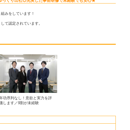
ゆっくり出社◎充実した事前研修で未経験でも安心★
り組みをしています！
して認定されています。
年功序列なし！意欲と実力を評
価します／9割が未経験