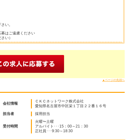
下さい。
応募はご遠慮ください
ださい）
▲ページの先頭へ
ＣＫＣネットワーク株式会社
会社情報
愛知県名古屋市中区栄１丁目２２番１６号
担当者
採用担当
火曜〜土曜
受付時間
アルバイト･･･15：00～21：30
正社員･･･9:30～18:30