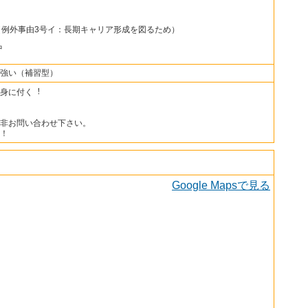
（例外事由3号イ：長期キャリア形成を図るため）
中
強い（補習型）
身に付く︕
非お問い合わせ下さい。
！
Google Mapsで見る