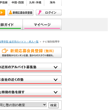
指導学院 金沢市のバイト・求人一覧
＞ ナビ個別指導学