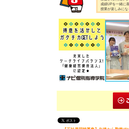
成績UPを一緒に
授業が楽しみにな