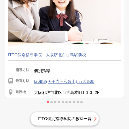
ITTO個別指導学院 大阪堺北百舌鳥駅前校
指導方法
個別指導
最寄り駅
阪和線(天王寺～和歌山) 百舌鳥駅
勤務地
大阪府堺市北区百舌鳥本町1-1-3 -2F
ITTO個別指導学院の教室一覧