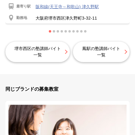
最寄り駅
阪和線(天王寺～和歌山) 津久野駅
勤務地
大阪府堺市西区津久野町3-32-11
堺市西区の塾講師バイト
鳳駅の塾講師バイト
一覧
一覧
同じブランドの募集教室