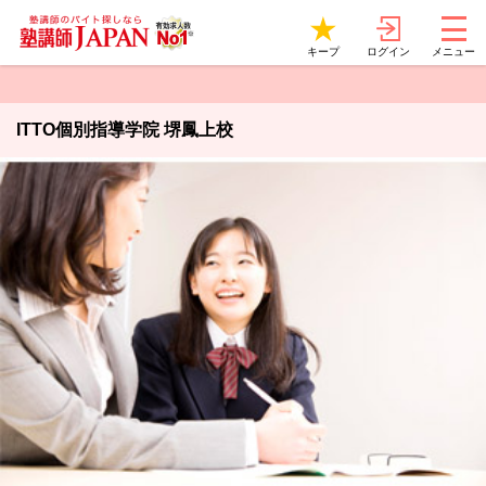
ログイン
キープ
メニュー
ITTO個別指導学院 堺鳳上校