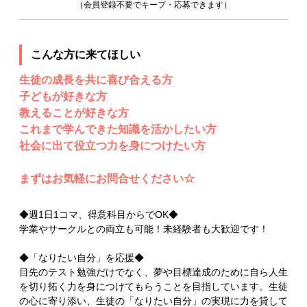
（会員登録不要でキープ・応募できます）
こんな方に来てほしい
生徒の成長を共に喜び合える方
子どもが好きな方
教えることが好きな方
これまで学んできた知識を活かしたい方
社会に出て役立つ力を身につけたい方
まずはお気軽にお問合せください☆
◆週1日1コマ、得意科目からでOK◆
学業やサークルとの両立も可能！未経験者も大歓迎です！
◆「なりたい自分」を応援◆
目先のテスト勉強だけでなく、夢や目標達成のために自ら人生
を切り拓く力を身につけてもらうことを目指しています。生徒
の心に寄り添い、生徒の「なりたい自分」の実現に力を貸して