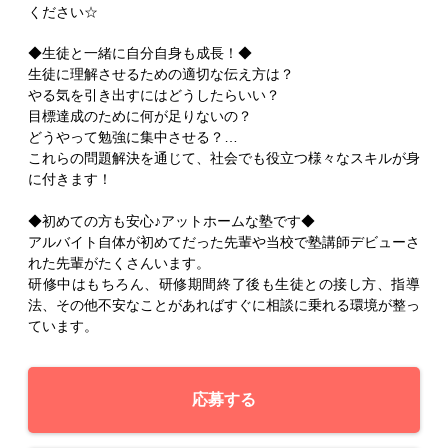
ください☆
◆生徒と一緒に自分自身も成長！◆
生徒に理解させるための適切な伝え方は？
やる気を引き出すにはどうしたらいい？
目標達成のために何が足りないの？
どうやって勉強に集中させる？…
これらの問題解決を通じて、社会でも役立つ様々なスキルが身
に付きます！
◆初めての方も安心♪アットホームな塾です◆
アルバイト自体が初めてだった先輩や当校で塾講師デビューさ
れた先輩がたくさんいます。
研修中はもちろん、研修期間終了後も生徒との接し方、指導
法、その他不安なことがあればすぐに相談に乗れる環境が整っ
ています。
応募する