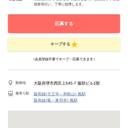
授業等行い、丁寧に指導します。
応募する
キープする
（会員登録不要でキープ・応募できます）
勤務地
大阪府堺市西区上545-7 服部ビル1階
最寄り駅
阪和線(天王寺～和歌山) 鳳駅
阪和線(鳳～東羽衣) 鳳駅