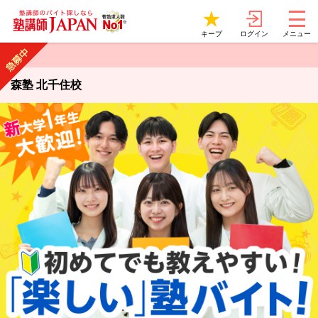
ログイン
キープ
メニュー
森塾 北千住校