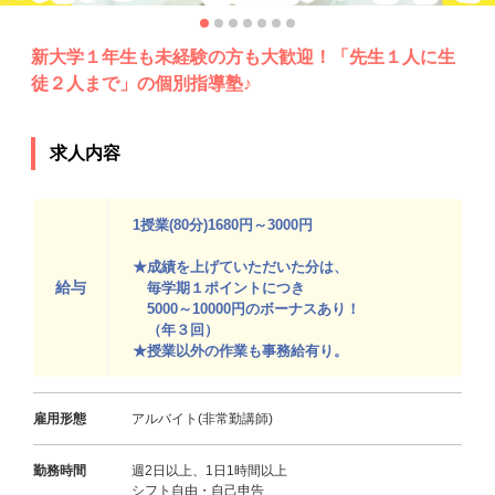
新大学１年生も未経験の方も大歓迎！「先生１人に生
徒２人まで」の個別指導塾♪
求人内容
1授業(80分)1680円～3000円
★成績を上げていただいた分は、
給与
毎学期１ポイントにつき
5000～10000円のボーナスあり！
（年３回）
★授業以外の作業も事務給有り。
雇用形態
アルバイト(非常勤講師)
勤務時間
週2日以上、1日1時間以上
シフト自由・自己申告