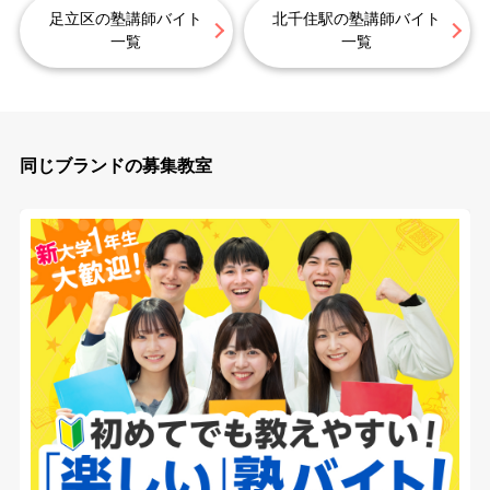
足立区の塾講師バイト
北千住駅の塾講師バイト
一覧
一覧
同じブランドの募集教室