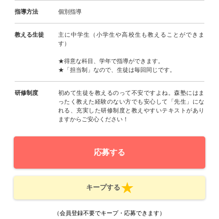
指導方法
個別指導
教える生徒
主に中学生（小学生や高校生も教えることができま
す）
★得意な科目、学年で指導ができます。
★「担当制」なので、生徒は毎回同じです。
研修制度
初めて生徒を教えるのって不安ですよね。森塾にはま
ったく教えた経験のない方でも安心して「先生」にな
れる、充実した研修制度と教えやすいテキストがあり
ますからご安心ください！
応募する
キープする
（会員登録不要でキープ・応募できます）