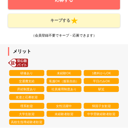
キープする
（会員登録不要でキープ・応募できます）
メリット
研修あり
未経験OK
1教科からOK
交通費支給
私服OK（服装自由）
平日のみOK
昇給制度あり
社員雇用制度あり
駅近
友達と応募歓迎
理系歓迎
女性活躍中
帰国子女歓迎
大学生歓迎
未経験者歓迎
中学受験経験者歓迎
高校生指導経験者歓迎