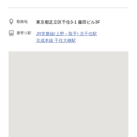
勤務地
東京都足立区千住3-1 藤田ビル3F
最寄り駅
JR常磐線(上野～取手) 北千住駅
京成本線 千住大橋駅