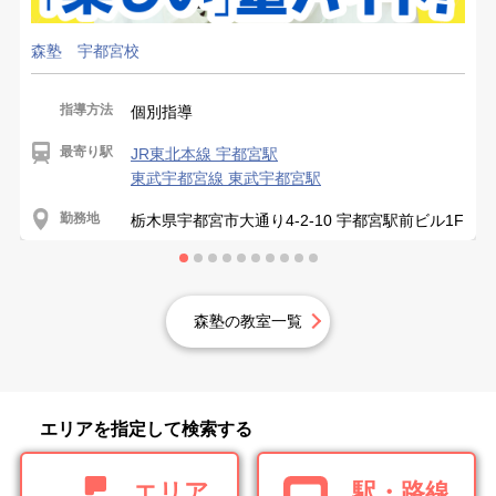
森塾 宇都宮校
指導方法
個別指導
最寄り駅
JR東北本線 宇都宮駅
東武宇都宮線 東武宇都宮駅
勤務地
栃木県宇都宮市大通り4-2-10 宇都宮駅前ビル1F
森塾の教室一覧
エリアを指定して検索する
エリア
駅・路線