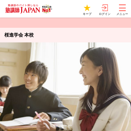
ログイン
キープ
メニュー
桜進学会 本校