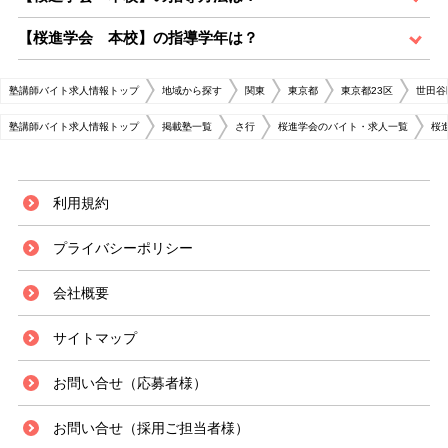
【桜進学会 本校】の指導学年は？
塾講師バイト求人情報トップ
地域から探す
関東
東京都
東京都23区
世田谷
塾講師バイト求人情報トップ
掲載塾一覧
さ行
桜進学会のバイト・求人一覧
桜
利用規約
プライバシーポリシー
会社概要
サイトマップ
お問い合せ（応募者様）
お問い合せ（採用ご担当者様）