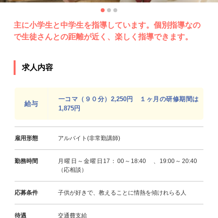
主に小学生と中学生を指導しています。個別指導なの
で生徒さんとの距離が近く、楽しく指導できます。
求人内容
一コマ（９０分）2,250円 １ヶ月の研修期間は
給与
1,875円
雇用形態
アルバイト(非常勤講師)
勤務時間
月曜日～金曜日17：00～18:40 、19:00～20:40
（応相談）
応募条件
子供が好きで、教えることに情熱を傾けれらる人
待遇
交通費支給