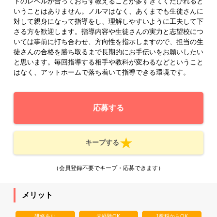
トのレベルが合っておらず教えることが多すぎてくたびれると
いうことはありません。ノルマはなく、あくまでも生徒さんに
対して親身になって指導をし、理解しやすいように工夫して下
さる方を歓迎します。指導内容や生徒さんの実力と志望校につ
いては事前に打ち合わせ、方向性を指示しますので、担当の生
徒さんの合格を勝ち取るまで長期的にお手伝いをお願いしたい
と思います。毎回指導する相手や教科が変わるなどということ
はなく、アットホームで落ち着いて指導できる環境です。
応募する
キープする
（会員登録不要でキープ・応募できます）
メリット
研修あり
未経験OK
1教科からOK