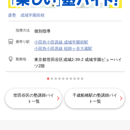
森塾 成城学園前校
指導方法
個別指導
最寄り駅
小田急小田原線 成城学園前駅
小田急小田原線 祖師ヶ谷大蔵駅
勤務地
東京都世田谷区成城2-39-2 成城学園ビューハイ
ツ2階
世田谷区の塾講師バイ
千歳船橋駅の塾講師バイ
ト一覧
ト一覧