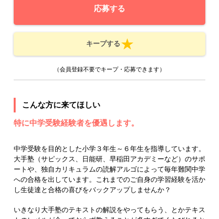
応募する
キープする
（会員登録不要でキープ・応募できます）
こんな方に来てほしい
特に中学受験経験者を優遇します。
中学受験を目的とした小学３年生～６年生を指導しています。
大手塾（サピックス、日能研、早稲田アカデミーなど）のサポ
ートや、独自カリキュラムの読解アルゴによって毎年難関中学
への合格を出しています。これまでのご自身の学習経験を活か
し生徒達と合格の喜びをバックアップしませんか？
いきなり大手塾のテキストの解説をやってもらう、とかテキス