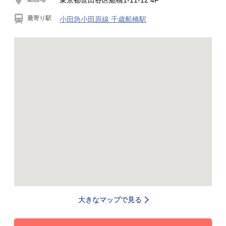
東京都世田谷区船橋1‐11‐12 4F
最寄り駅
小田急小田原線 千歳船橋駅
大きなマップで見る