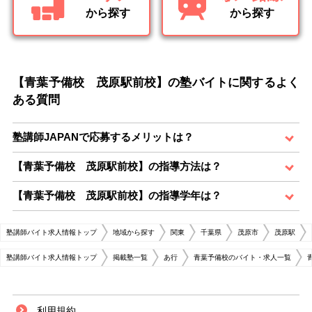
から探す
から探す
【青葉予備校 茂原駅前校】の塾バイトに関するよく
ある質問
塾講師JAPANで応募するメリットは？
【青葉予備校 茂原駅前校】の指導方法は？
【青葉予備校 茂原駅前校】の指導学年は？
塾講師バイト求人情報トップ
地域から探す
関東
千葉県
茂原市
茂原駅
塾講師バイト求人情報トップ
掲載塾一覧
あ行
青葉予備校のバイト・求人一覧
利用規約