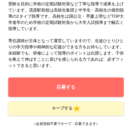
受験を目的に学校の定期試験対策など丁寧な指導で成果を上げ
ています。茂原駅前校は高校生集団と中学生・高校生の個別指
導の2タイプ指導です。高校生は国公立・早慶上理などTOP大
学進学のため学校の定期試験対策から大学入試指導まで幅広く
指導しています。
専任講師が主体となって運営していますので、生徒ひとりひと
りの学力指導や精神的な応援ができる方をお待ちしています。
未経験でも、研修によって指導のポイントは伝授します。子供
を教えて伸ばすことに喜びを感じられる方であれば、必ずフィ
ットできると思います。
応募する
キープする
（会員登録不要でキープ・応募できます）