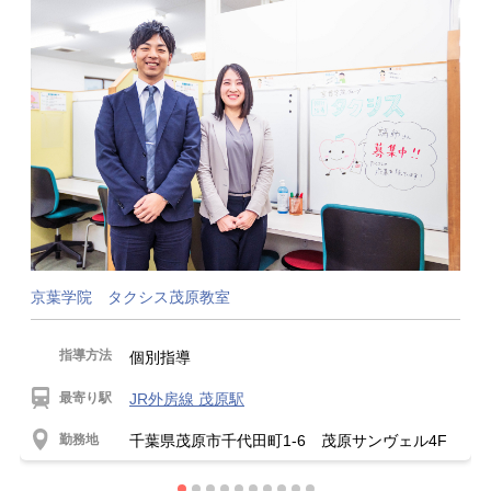
京葉学院 タクシス茂原教室
指導方法
個別指導
最寄り駅
JR外房線 茂原駅
勤務地
千葉県茂原市千代田町1-6 茂原サンヴェル4F