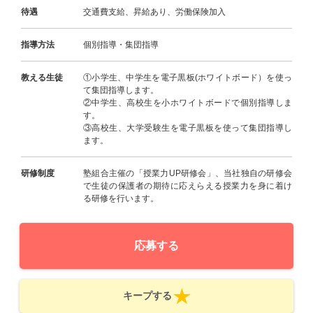
待遇
交通費支給、昇給あり、労働保険加入
指導方法
個別指導・集団指導
教える生徒
①小学生、中学生を電子黒板(ホワイトボード）を使っ
て集団指導します。
②中学生、高校生を小ホワイトボードで個別指導しま
す。
③高校生、大学受験生を電子黒板を使って集団指導し
ます。
研修制度
塾組合主催の「授業力UP研修会」、当社独自の研修会
で生徒の保護者の期待に応えらえる授業力を身に着け
る研修を行います。
応募する
キープする