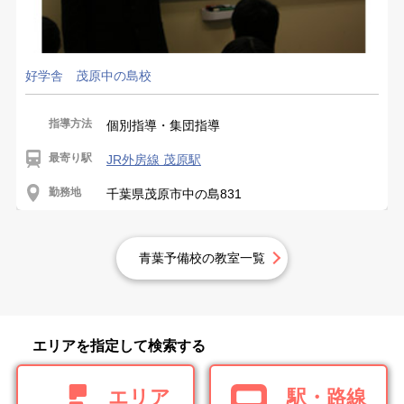
好学舎 茂原中の島校
指導方法
個別指導・集団指導
最寄り駅
JR外房線 茂原駅
勤務地
千葉県茂原市中の島831
青葉予備校の教室一覧
エリアを指定して検索する
エリア
駅・路線