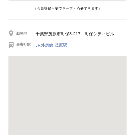
（会員登録不要でキープ・応募できます）
勤務地
千葉県茂原市町保3-217 町保シティビル
最寄り駅
JR外房線 茂原駅