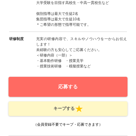
大学受験を目指す高校生・中高一貫校生など
個別指導は最大で生徒2名
集団指導は最大で生徒10名
＊ご希望の形態で指導可能です。
研修制度
充実の研修内容で、スキルやノウハウを一からお伝え
します！
未経験の方も安心してご応募ください。
＜研修内容（一部）＞
・基本動作研修 ・授業見学
・授業技術研修 ・模擬授業など
応募する
キープする
（会員登録不要でキープ・応募できます）