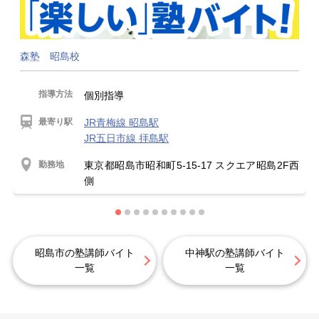
森塾 昭島校
指導方法
個別指導
最寄り駅
JR青梅線 昭島駅
JR五日市線 拝島駅
勤務地
東京都昭島市昭和町5-15-17 スクエア昭島2F西
側
昭島市の塾講師バイト
中神駅の塾講師バイト
一覧
一覧