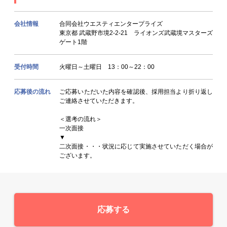
会社情報
合同会社ウエスティエンタープライズ
東京都 武蔵野市境2-2-21 ライオンズ武蔵境マスターズ
ゲート1階
受付時間
火曜日～土曜日 13：00～22：00
応募後の流れ
ご応募いただいた内容を確認後、採用担当より折り返し
ご連絡させていただきます。
＜選考の流れ＞
一次面接
▼
二次面接・・・状況に応じて実施させていただく場合が
ございます。
応募する