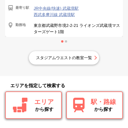
最寄り駅
JR中央線(快速) 武蔵境駅
西武多摩川線 武蔵境駅
勤務地
東京都武蔵野市境2-2-21 ライオンズ武蔵境マス
ターズゲート1階
スタジアムウエストの教室一覧
エリアを指定して検索する
エリア
駅・路線
から探す
から探す