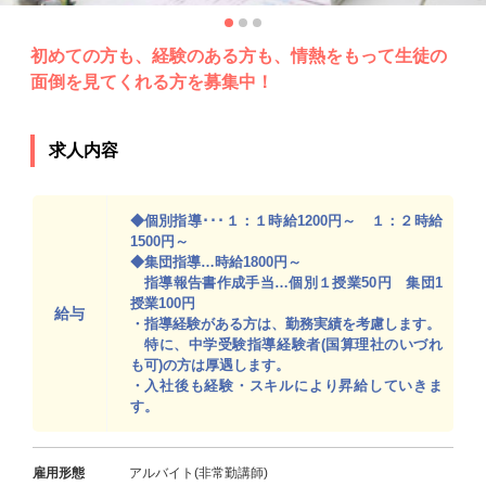
初めての方も、経験のある方も、情熱をもって生徒の
面倒を見てくれる方を募集中！
求人内容
◆個別指導･･･１：１時給1200円～ １：２時給
1500円～
◆集団指導…時給1800円～
指導報告書作成手当…個別１授業50円 集団1
授業100円
給与
・指導経験がある方は、勤務実績を考慮します。
特に、中学受験指導経験者(国算理社のいづれ
も可)の方は厚遇します。
・入社後も経験・スキルにより昇給していきま
す。
雇用形態
アルバイト(非常勤講師)