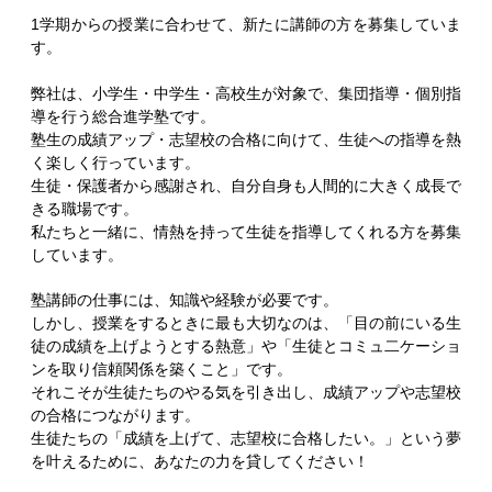
1学期からの授業に合わせて、新たに講師の方を募集していま
す。
弊社は、小学生・中学生・高校生が対象で、集団指導・個別指
導を行う総合進学塾です。
塾生の成績アップ・志望校の合格に向けて、生徒への指導を熱
く楽しく行っています。
生徒・保護者から感謝され、自分自身も人間的に大きく成長で
きる職場です。
私たちと一緒に、情熱を持って生徒を指導してくれる方を募集
しています。
塾講師の仕事には、知識や経験が必要です。
しかし、授業をするときに最も大切なのは、「目の前にいる生
徒の成績を上げようとする熱意」や「生徒とコミュ二ケーショ
ンを取り信頼関係を築くこと」です。
それこそが生徒たちのやる気を引き出し、成績アップや志望校
の合格につながります。
生徒たちの「成績を上げて、志望校に合格したい。」という夢
を叶えるために、あなたの力を貸してください！