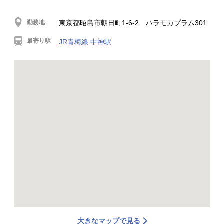
勤務地
東京都昭島市朝日町1-6-2 ハラモカプラム301
最寄り駅
JR青梅線 中神駅
大きなマップで見る