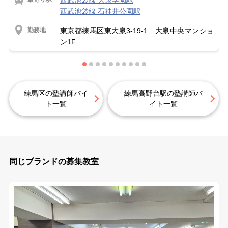
西武池袋線 大泉学園駅
西武池袋線 石神井公園駅
勤務地
東京都練馬区東大泉3-19-1 大泉中央マンショ
ン1F
練馬区の塾講師バイ
練馬高野台駅の塾講師バ
ト一覧
イト一覧
同じブランドの募集教室