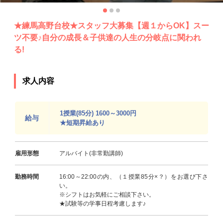
★練馬高野台校★スタッフ大募集【週１からOK】スー
ツ不要♪自分の成長＆子供達の人生の分岐点に関われ
る!
求人内容
1授業(85分) 1600～3000円
給与
★短期昇給あり
雇用形態
アルバイト(非常勤講師)
勤務時間
16:00～22:00の内、（１授業85分×？）をお選び下さ
い。
※シフトはお気軽にご相談下さい。
★試験等の学事日程考慮します♪