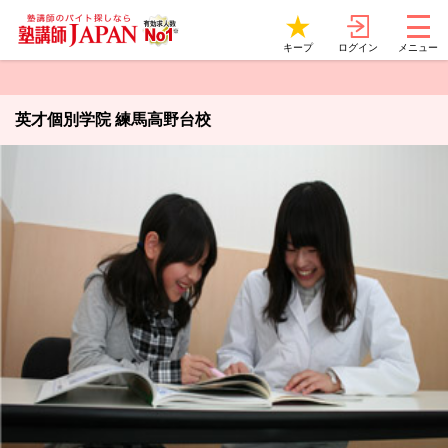
ログイン
キープ
メニュー
英才個別学院 練馬高野台校