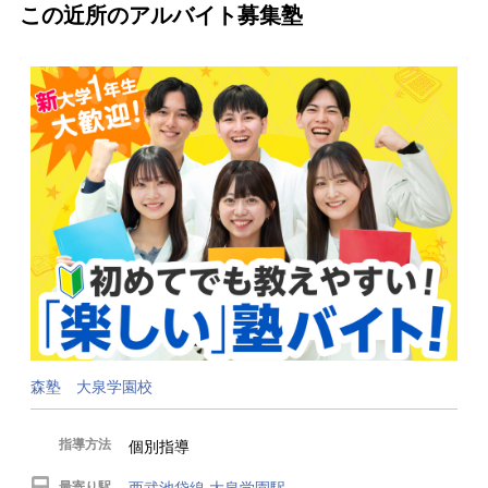
この近所のアルバイト募集塾
森塾 大泉学園校
指導方法
個別指導
最寄り駅