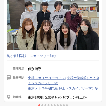
英才個別学院 スカイツリー前校
指導方法
個別指導
最寄り駅
東武スカイツリーライン(東武伊勢崎線) とうき
ょうスカイツリー駅
東京メトロ半蔵門線 押上〈スカイツリー前〉駅
勤務地
東京都墨田区業平1-20-10プラン押上2F