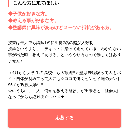
こんな方に来てほしい
◆子供が好きな方。
◆教える事が好きな方。
◆塾講師に興味があるけどスーツに抵抗がある方。
授業は最大でも講師1名に生徒2名の超少人数制。
授業というより、「テキストに沿って進めていき、わからない
事が出た時に教えてあげる」というやり方なので難しくはあり
ません♪
＜4月から大学生の高校生も大歓迎!!＞塾は未経験って人もバ
イト自体が初めてって人にも☆ココで働くセンセイ達のナント
95％が現役大学生!!
今のうちに、「人に何かを教える経験」が出来ると、社会人に
なってからも絶対役立つハズ★
応募する