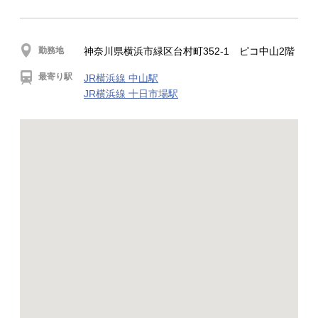
勤務地
神奈川県横浜市緑区台村町352-1 ピコ中山2階
最寄り駅
JR横浜線 中山駅
JR横浜線 十日市場駅