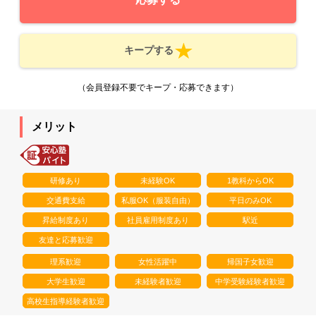
キープする
（会員登録不要でキープ・応募できます）
メリット
研修あり
未経験OK
1教科からOK
交通費支給
私服OK（服装自由）
平日のみOK
昇給制度あり
社員雇用制度あり
駅近
友達と応募歓迎
理系歓迎
女性活躍中
帰国子女歓迎
大学生歓迎
未経験者歓迎
中学受験経験者歓迎
高校生指導経験者歓迎