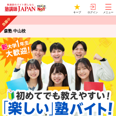
ログイン
キープ
メニュー
森塾 中山校