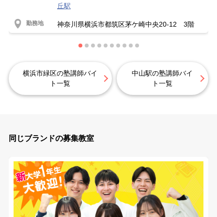
丘駅
勤務地
神奈川県横浜市都筑区茅ケ崎中央20-12 3階
横浜市緑区の塾講師バイ
中山駅の塾講師バイ
ト一覧
ト一覧
同じブランドの募集教室