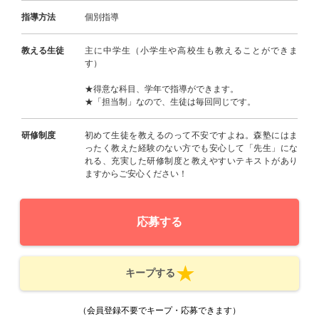
指導方法
個別指導
教える生徒
主に中学生（小学生や高校生も教えることができま
す）
★得意な科目、学年で指導ができます。
★「担当制」なので、生徒は毎回同じです。
研修制度
初めて生徒を教えるのって不安ですよね。森塾にはま
ったく教えた経験のない方でも安心して「先生」にな
れる、充実した研修制度と教えやすいテキストがあり
ますからご安心ください！
応募する
キープする
（会員登録不要でキープ・応募できます）