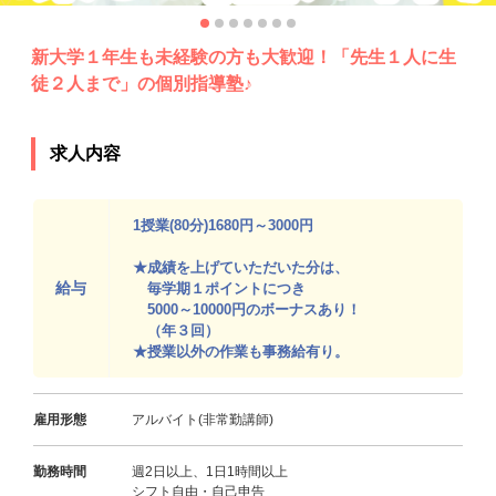
新大学１年生も未経験の方も大歓迎！「先生１人に生
徒２人まで」の個別指導塾♪
求人内容
1授業(80分)1680円～3000円
★成績を上げていただいた分は、
給与
毎学期１ポイントにつき
5000～10000円のボーナスあり！
（年３回）
★授業以外の作業も事務給有り。
雇用形態
アルバイト(非常勤講師)
勤務時間
週2日以上、1日1時間以上
シフト自由・自己申告