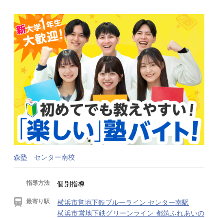
森塾 センター南校
指導方法
個別指導
最寄り駅
横浜市営地下鉄ブルーライン センター南駅
横浜市営地下鉄グリーンライン 都筑ふれあいの