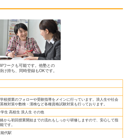
Wワークも可能です。他塾との
掛け持ち、同時登録もOKです。
学校授業のフォローや受験指導をメインに行っています。浪人生や社会
英検対策や数検・漢検など各種資格試験対策も行っております。
中学生 高校生 浪人生 その他
絡から初回授業開始までの流れもしっかり研修しますので、安心して指
能です。
東能代駅