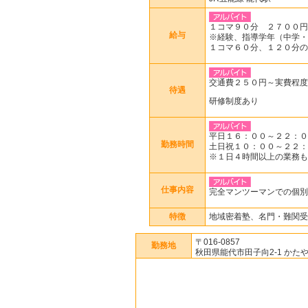
１コマ９０分 ２７００円
給与
※経験、指導学年（中学・
１コマ６０分、１２０分の
交通費２５０円～実費程度
待遇
研修制度あり
平日１６：００～２２：０
勤務時間
土日祝１０：００～２２：
※１日４時間以上の業務も
仕事内容
完全マンツーマンでの個別
特徴
地域密着塾、名門・難関受
〒016-0857
勤務地
秋田県能代市田子向2-1 かたや