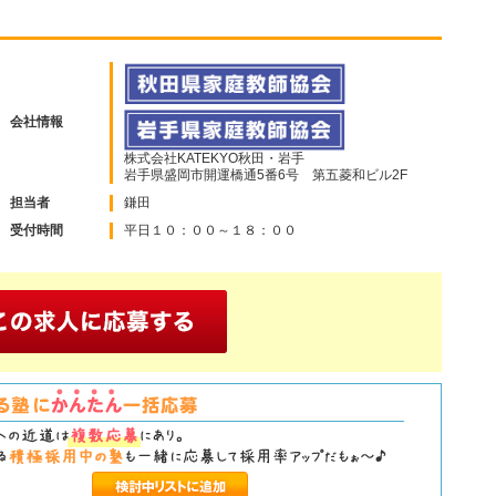
会社情報
株式会社KATEKYO秋田・岩手
岩手県盛岡市開運橋通5番6号 第五菱和ビル2F
担当者
鎌田
受付時間
平日１０：００～１８：００