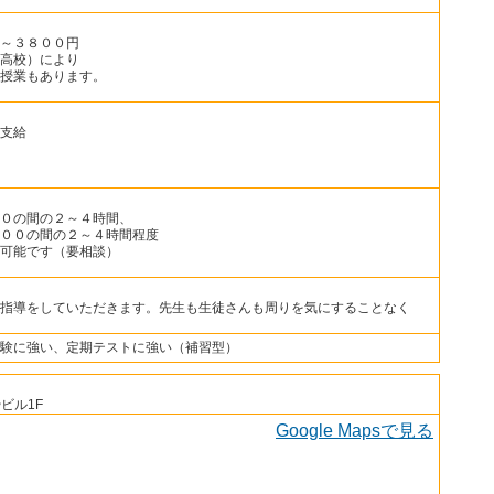
～３８００円
高校）により
授業もあります。
支給
０の間の２～４時間、
００の間の２～４時間程度
可能です（要相談）
指導をしていただきます。先生も生徒さんも周りを気にすることなく
験に強い、定期テストに強い（補習型）
ビル1F
Google Mapsで見る