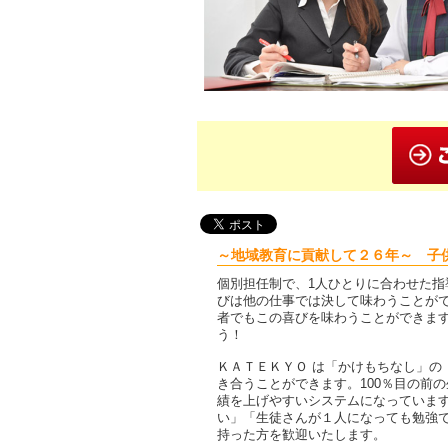
～地域教育に貢献して２６年～ 子
個別担任制で、1人ひとりに合わせた指
びは他の仕事では決して味わうことがで
者でもこの喜びを味わうことができま
う！
ＫＡＴＥＫＹＯ は「かけもちなし」の
き合うことができます。100％目の前
績を上げやすいシステムになっています
い」「生徒さんが１人になっても勉強でき
持った方を歓迎いたします。