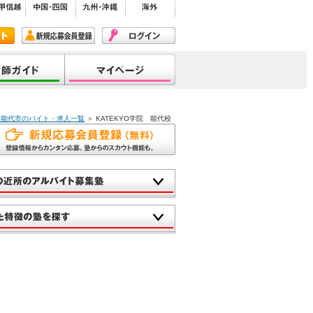
院 能代市のバイト・求人一覧
＞ KATEKYO学院 能代校