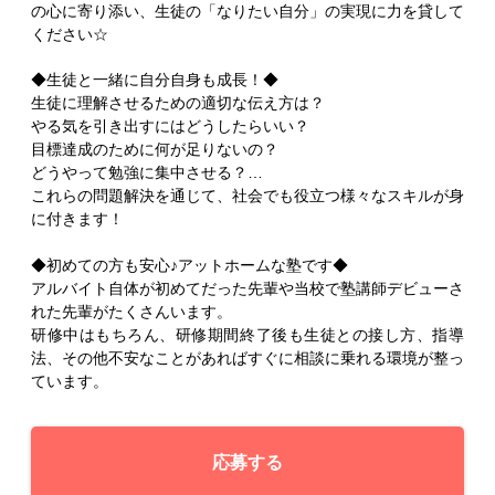
の心に寄り添い、生徒の「なりたい自分」の実現に力を貸して
ください☆
◆生徒と一緒に自分自身も成長！◆
生徒に理解させるための適切な伝え方は？
やる気を引き出すにはどうしたらいい？
目標達成のために何が足りないの？
どうやって勉強に集中させる？…
これらの問題解決を通じて、社会でも役立つ様々なスキルが身
に付きます！
◆初めての方も安心♪アットホームな塾です◆
アルバイト自体が初めてだった先輩や当校で塾講師デビューさ
れた先輩がたくさんいます。
研修中はもちろん、研修期間終了後も生徒との接し方、指導
法、その他不安なことがあればすぐに相談に乗れる環境が整っ
ています。
応募する