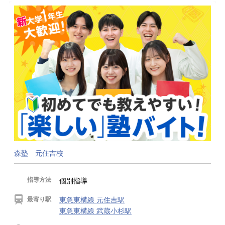
森塾 元住吉校
指導方法
個別指導
最寄り駅
東急東横線 元住吉駅
東急東横線 武蔵小杉駅