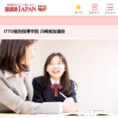
ログイン
キープ
メニュー
ITTO個別指導学院 川崎南加瀬校