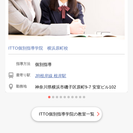
ITTO個別指導学院 横浜原町校
指導方法
個別指導
最寄り駅
JR根岸線 根岸駅
勤務地
神奈川県横浜市磯子区原町9-7 安室ビル102
ITTO個別指導学院の教室一覧