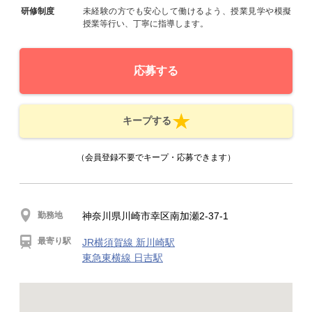
研修制度
未経験の方でも安心して働けるよう、授業見学や模擬
授業等行い、丁寧に指導します。
応募する
キープする
（会員登録不要でキープ・応募できます）
勤務地
神奈川県川崎市幸区南加瀬2-37-1
最寄り駅
JR横須賀線 新川崎駅
東急東横線 日吉駅