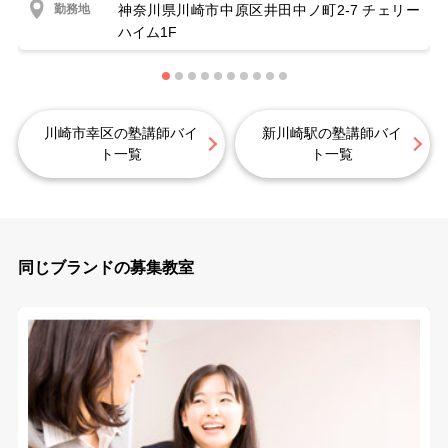
勤務地
神奈川県川崎市中原区井田中ノ町2-7 チェリー
ハイム1F
川崎市幸区の塾講師バイ
新川崎駅の塾講師バイ
ト一覧
ト一覧
同じブランドの募集教室