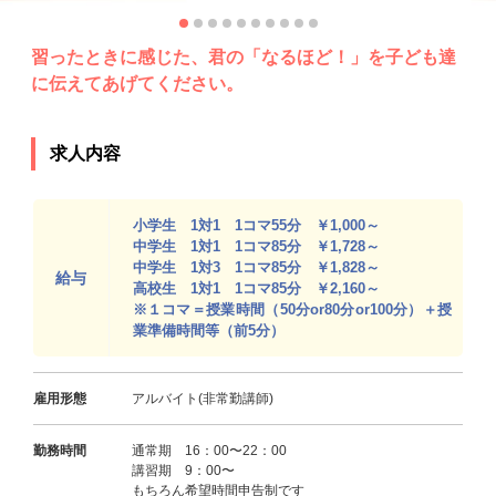
習ったときに感じた、君の「なるほど！」を子ども達
に伝えてあげてください。
求人内容
小学生 1対1 1コマ55分 ￥1,000～
中学生 1対1 1コマ85分 ￥1,728～
中学生 1対3 1コマ85分 ￥1,828～
給与
高校生 1対1 1コマ85分 ￥2,160～
※１コマ＝授業時間（50分or80分or100分）＋授
業準備時間等（前5分）
雇用形態
アルバイト(非常勤講師)
勤務時間
通常期 16：00〜22：00
講習期 9：00〜
もちろん希望時間申告制です