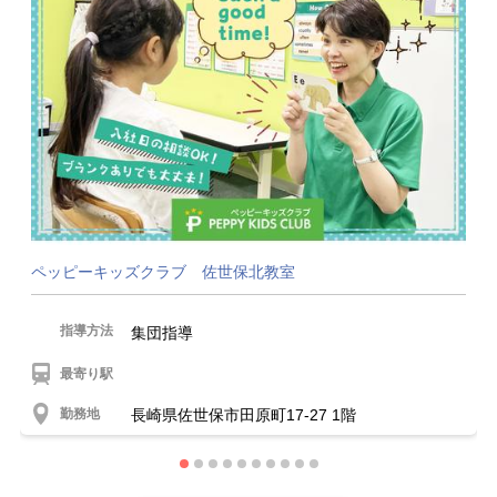
ペッピーキッズクラブ 佐世保北教室
指導方法
集団指導
最寄り駅
勤務地
長崎県佐世保市田原町17-27 1階