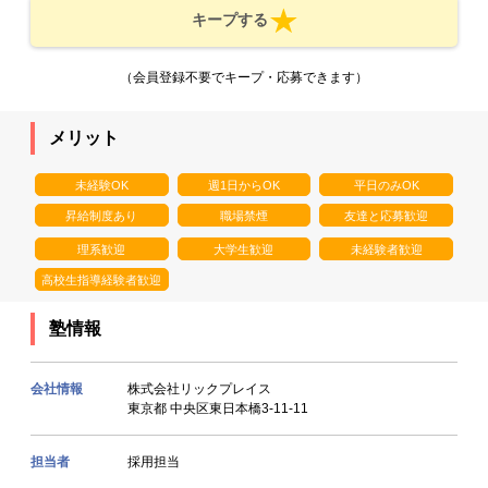
キープする
（会員登録不要でキープ・応募できます）
メリット
未経験OK
週1日からOK
平日のみOK
昇給制度あり
職場禁煙
友達と応募歓迎
理系歓迎
大学生歓迎
未経験者歓迎
高校生指導経験者歓迎
塾情報
会社情報
株式会社リックプレイス
東京都 中央区東日本橋3-11-11
担当者
採用担当