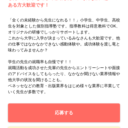
ある方大歓迎です！
「全くの未経験から先生になれる！！」小学生、中学生、高校
生を対象とした個別指導塾です。指導教科は得意教科でOK、
オリジナルの研修でしっかりサポートします。
これから大学に入学が決まっているみなさんも大歓迎です。他
の仕事ではなかなかできない感動体験や。成功体験を渡し竜と
味わってみませんか？
学生の先生の就職率も自慢です！！
就職活動を成功させた先輩の先生からエントリーシートや面接
のアドバイスをしてもらったり、なかなか聞けない業界情報や
他大学の状況を聞けることも。
ベネッセなどの教育・出版業界をはじめ様々な業界に卒業して
いく先生が多数です。
応募する