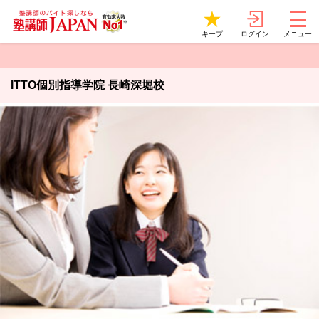
ログイン
キープ
メニュー
ITTO個別指導学院 長崎深堀校