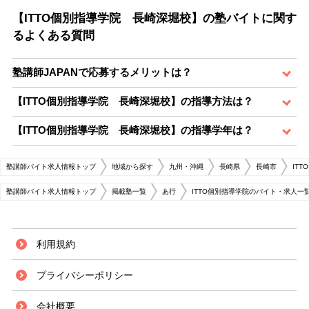
【ITTO個別指導学院 長崎深堀校】の塾バイトに関す
るよくある質問
塾講師JAPANで応募するメリットは？
【ITTO個別指導学院 長崎深堀校】の指導方法は？
【ITTO個別指導学院 長崎深堀校】の指導学年は？
塾講師バイト求人情報トップ
地域から探す
九州・沖縄
長崎県
長崎市
IT
塾講師バイト求人情報トップ
掲載塾一覧
あ行
ITTO個別指導学院のバイト・求人一
利用規約
プライバシーポリシー
会社概要