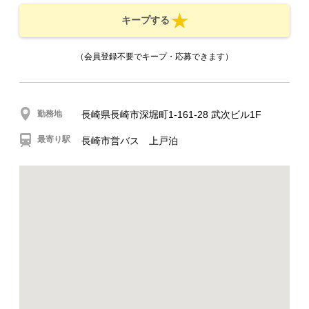
キープする
（会員登録不要でキープ・応募できます）
勤務地
長崎県長崎市深堀町1-161-28 武次ビル1F
最寄り駅
長崎市営バス 上戸泊