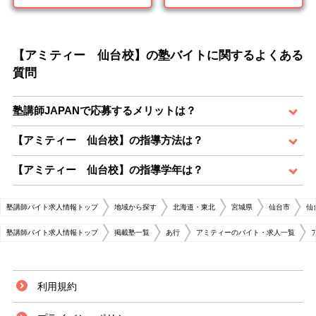
【アミティー 仙台校】の塾バイトに関するよくある
質問
塾講師JAPANで応募するメリットは？
【アミティー 仙台校】の指導方法は？
【アミティー 仙台校】の指導学年は？
塾講師バイト求人情報トップ
地域から探す
北海道・東北
宮城県
仙台市
仙
塾講師バイト求人情報トップ
掲載塾一覧
あ行
アミティーのバイト・求人一覧
利用規約