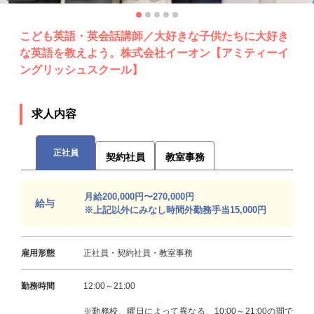
こども英語・英会話講師／大好きな子供たちに大好き
な英語を教えよう。株式会社イーオン【アミティーイ
ングリッシュスクール】
求人内容
正社員
契約社員
教室事務
月給200,000円〜270,000円
給与
※上記以外にみなし時間外勤務手当15,000円
雇用形態
正社員・契約社員・教室事務
勤務時間
12:00～21:00
※勤務校、曜日によって異なる、10:00～21:00の間で