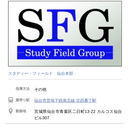
スタディー・フィールド 仙台本部
指導方法
その他
最寄り駅
仙台市営地下鉄南北線 北四番丁駅
勤務地
宮城県仙台市青葉区二日町13-22 カルコス仙台
ビル307