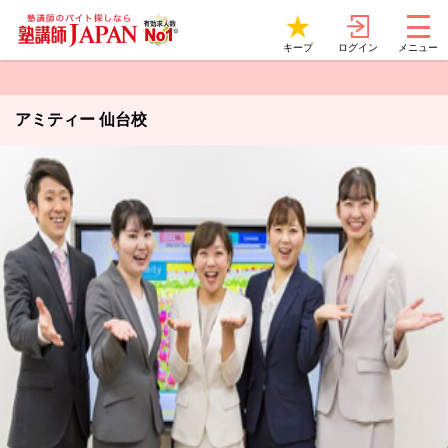
ログイン
キープ
メニュー
アミティー 仙台校