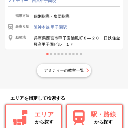
アミティー 西宮甲子園校
指導方法
個別指導・集団指導
最寄り駅
阪神本線 甲子園駅
勤務地
兵庫県西宮市甲子園浦風町８―２０ 日鉄住金
興産甲子園ビル １Ｆ
アミティーの教室一覧
エリアを指定して検索する
エリア
駅・路線
から探す
から探す