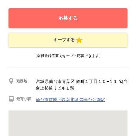
応募する
キープする
（会員登録不要でキープ・応募できます）
勤務地
宮城県仙台市青葉区 錦町１丁目１０−１１ 匂当
台上杉通りビル１階
最寄り駅
仙台市営地下鉄南北線 勾当台公園駅