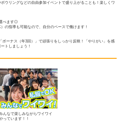
やボウリングなどの自由参加イベントで盛り上がることも！楽しくワ
選べます◎
K）の指導も可能なので、自分のペースで働けます！
「ボーナス（年3回）」で頑張りをしっかり反映！「やりがい」を感
ポートしましょう！
みんなで楽しみながらワイワイ
やっています！！