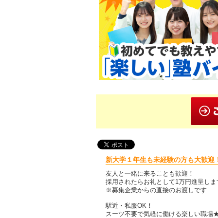
新大学１年生も未経験の方も大歓迎
友人と一緒に来ることも歓迎！
採用されたらお礼として1万円進呈しま
※募集企業からの直接のお渡しです
駅近・私服OK！
スーツ不要で気軽に働ける楽しい職場