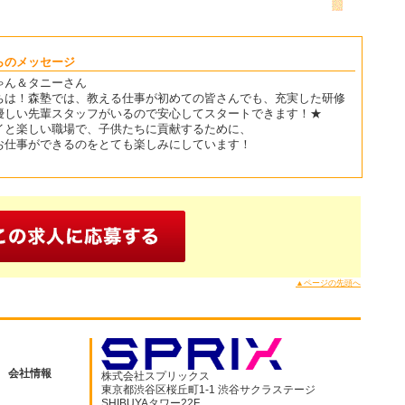
らのメッセージ
ゃん＆タニーさん
ちは！森塾では、教える仕事が初めての皆さんでも、充実した研修
優しい先輩スタッフがいるので安心してスタートできます！★
イと楽しい職場で、子供たちに貢献するために、
お仕事ができるのをとても楽しみにしています！
▲ページの先頭へ
会社情報
株式会社スプリックス
東京都渋谷区桜丘町1-1 渋谷サクラステージ
SHIBUYAタワー22F