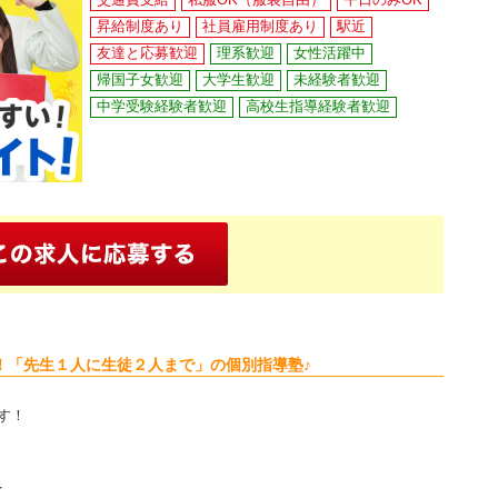
昇給制度あり
社員雇用制度あり
駅近
友達と応募歓迎
理系歓迎
女性活躍中
帰国子女歓迎
大学生歓迎
未経験者歓迎
中学受験経験者歓迎
高校生指導経験者歓迎
！「先生１人に生徒２人まで」の個別指導塾♪
す！
★