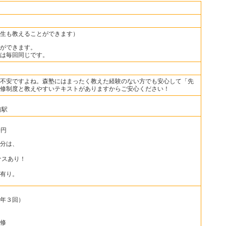
生も教えることができます）
ができます。
は毎回同じです。
不安ですよね。森塾にはまったく教えた経験のない方でも安心して「先
修制度と教えやすいテキストがありますからご安心ください！
前駅
0円
分は、
ナスあり！
有り。
年３回）
修