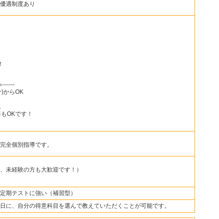
優遇制度あり
！
-----
)からOK
.
毎もOKです！
完全個別指導です。
、未経験の方も大歓迎です！）
定期テストに強い（補習型）
日に、自分の得意科目を選んで教えていただくことが可能です。