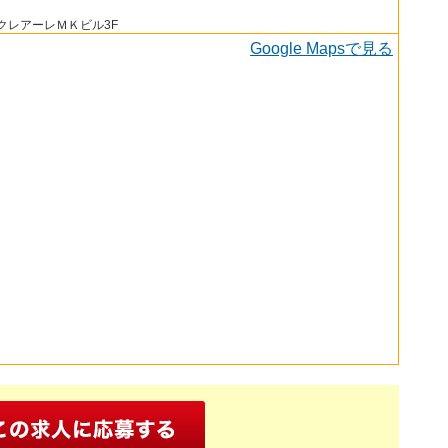
 クレアーレＭＫビル3F
Google Mapsで見る