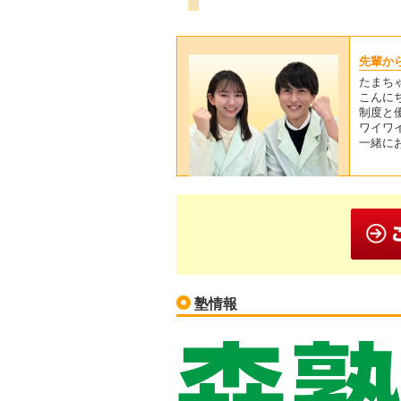
先輩か
たまち
こんに
制度と
ワイワ
一緒に
塾情報