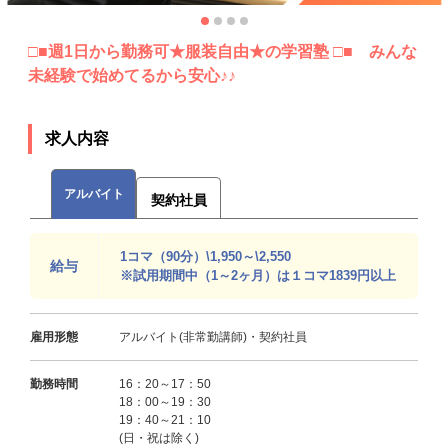
□■週1日から勤務可★服装自由★の学習塾 □■ みんな
未経験で始めてるから安心♪♪
求人内容
アルバイト
契約社員
1コマ（90分）\1,950～\2,550
給与
※試用期間中（1～2ヶ月）は１コマ1839円以上
雇用形態
アルバイト(非常勤講師)・契約社員
勤務時間
16：20～17：50
18：00～19：30
19：40～21：10
(日・祝は除く)