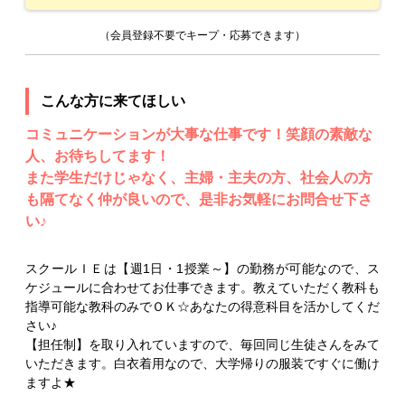
（会員登録不要でキープ・応募できます）
こんな方に来てほしい
コミュニケーションが大事な仕事です！笑顔の素敵な
人、お待ちしてます！
また学生だけじゃなく、主婦・主夫の方、社会人の方
も隔てなく仲が良いので、是非お気軽にお問合せ下さ
い♪
スクールＩＥは【週1日・1授業～】の勤務が可能なので、ス
ケジュールに合わせてお仕事できます。教えていただく教科も
指導可能な教科のみでＯＫ☆あなたの得意科目を活かしてくだ
さい♪
【担任制】を取り入れていますので、毎回同じ生徒さんをみて
いただきます。白衣着用なので、大学帰りの服装ですぐに働け
ますよ★