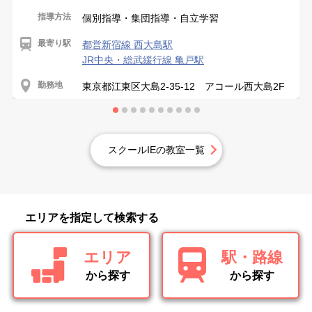
指導方法
個別指導・集団指導・自立学習
最寄り駅
都営新宿線 西大島駅
JR中央・総武緩行線 亀戸駅
勤務地
東京都江東区大島2-35-12 アコール西大島2F
スクールIEの教室一覧
エリアを指定して検索する
エリア
駅・路線
から探す
から探す