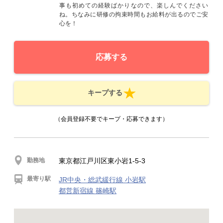
事も初めての経験ばかりなので、楽しんでください
ね。ちなみに研修の拘束時間もお給料が出るのでご安
心を！
応募する
キープする
（会員登録不要でキープ・応募できます）
勤務地
東京都江戸川区東小岩1-5-3
最寄り駅
JR中央・総武緩行線 小岩駅
都営新宿線 篠崎駅