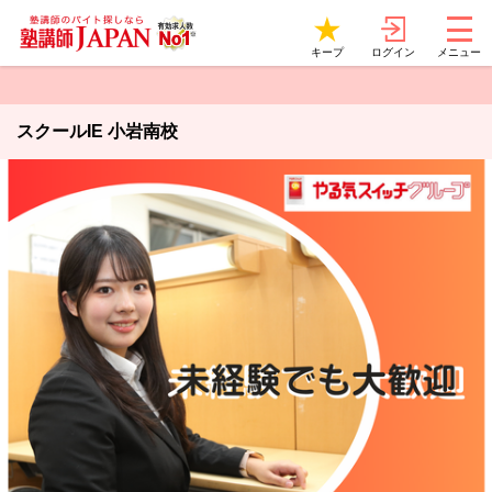
ログイン
キープ
メニュー
スクールIE 小岩南校