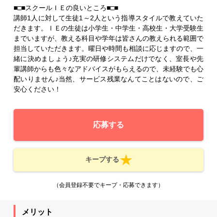
■□■スクールＩＥの良いところ■□■
講師1人に対して生徒1～2人という指導スタイルで教えていた
だきます。ＩＥの生徒は小学生・中学生・高校生・大学受験生
までいますが、教える科目や学年は皆さんの教えられる範囲で
担当していただきます。曜日や時間も相談に応じますので、一
緒に決めましょう♪充実の研修システムだけでなく、室長や先
輩講師からも色々なアドバイスがもらえるので、未経験でも心
配いりません♪当然、サービス残業なんてことはないので、ご
安心ください！
応募する
キープする
（会員登録不要でキープ・応募できます）
メリット