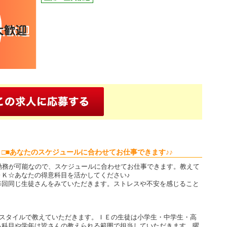
能 □■あなたのスケジュールに合わせてお仕事できます♪♪
勤務が可能なので、スケジュールに合わせてお仕事できます。教えて
ＯＫ☆あなたの得意科目を活かしてください♪
毎回同じ生徒さんをみていただきます。ストレスや不安を感じること
導スタイルで教えていただきます。ＩＥの生徒は小学生・中学生・高
る科目や学年は皆さんの教えられる範囲で担当していただきます。曜