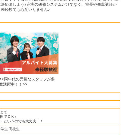
に決めましょう♪充実の研修システムだけでなく、室長や先輩講師か
未経験でも心配いりません♪
<<同年代の元気なスタッフが多
数活躍中！！>>
まで
囲でＯＫ♪
・というのでも大丈夫！！
中学生 高校生