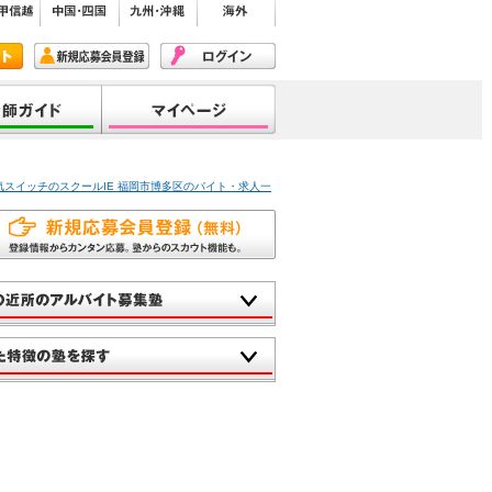
気スイッチのスクールIE 福岡市博多区のバイト・求人一