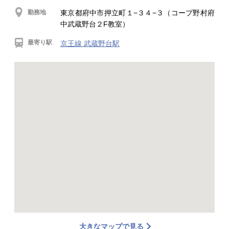
勤務地
東京都府中市押立町１−３４−３（コープ野村府
中武蔵野台２F教室）
最寄り駅
京王線 武蔵野台駅
大きなマップで見る