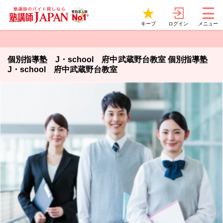
ログイン
キープ
メニュー
個別指導塾 J・school 府中武蔵野台教室 個別指導塾
J・school 府中武蔵野台教室