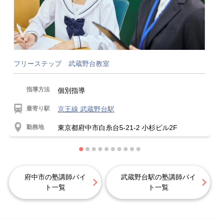
フリーステップ 武蔵野台教室
指導方法
個別指導
最寄り駅
京王線 武蔵野台駅
勤務地
東京都府中市白糸台5-21-2 小杉ビル2F
府中市の塾講師バイ
武蔵野台駅の塾講師バイ
ト一覧
ト一覧