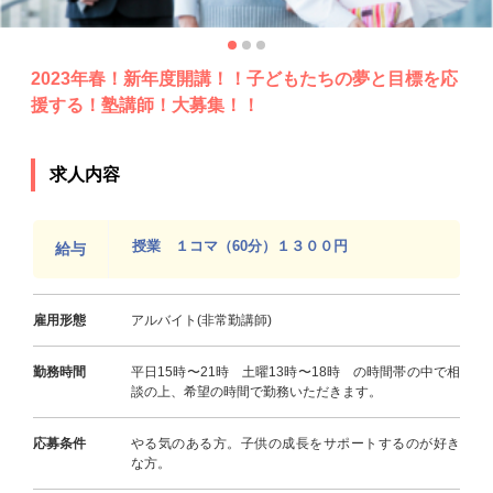
2023年春！新年度開講！！子どもたちの夢と目標を応
援する！塾講師！大募集！！
求人内容
授業 １コマ（60分）１３００円
給与
雇用形態
アルバイト(非常勤講師)
勤務時間
平日15時〜21時 土曜13時〜18時 の時間帯の中で相
談の上、希望の時間で勤務いただきます。
応募条件
やる気のある方。子供の成長をサポートするのが好き
な方。