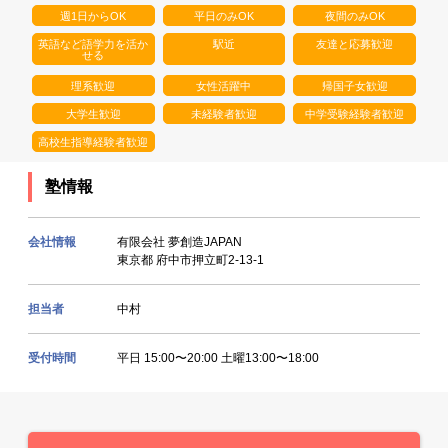
週1日からOK
平日のみOK
夜間のみOK
英語など語学力を活か
駅近
友達と応募歓迎
せる
理系歓迎
女性活躍中
帰国子女歓迎
大学生歓迎
未経験者歓迎
中学受験経験者歓迎
高校生指導経験者歓迎
塾情報
会社情報
有限会社 夢創造JAPAN
東京都 府中市押立町2-13-1
担当者
中村
受付時間
平日 15:00〜20:00 土曜13:00〜18:00