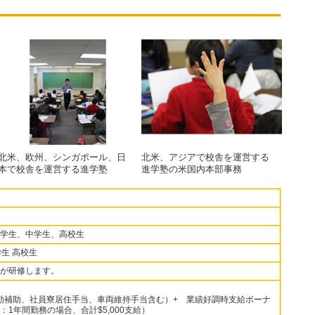
北米、欧州、シンガポール、日
北米、アジアで校舎を運営する
本で校舎を運営する進学塾
進学塾の米国内本部事務
学生、中学生、高校生
学生 高校生
が研修します。
(通勤補助、社員寮居住手当、車両維持手当含む）+ 業績好調時支給ボーナ
1年間勤務の場合、合計$5,000支給）