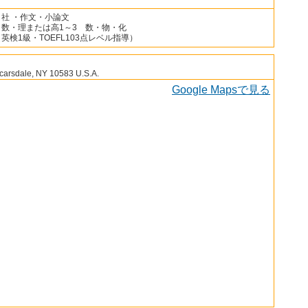
・社 ・作文・小論文
・数・理または高1～3 数・物・化
英検1級・TOEFL103点レベル指導）
arsdale, NY 10583 U.S.A.
Google Mapsで見る