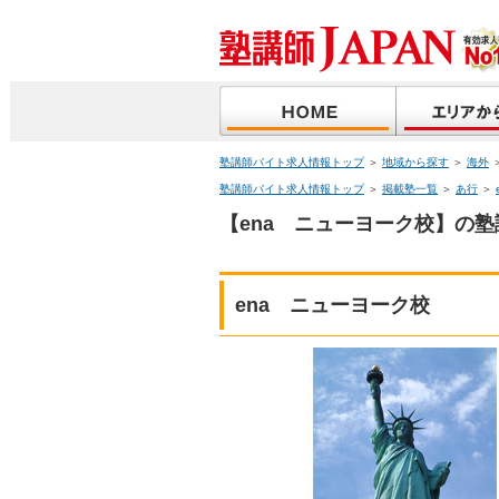
塾講師バイト求人情報トップ
＞
地域から探す
＞
海外
塾講師バイト求人情報トップ
＞
掲載塾一覧
＞
あ行
＞
【ena ニューヨーク校】の塾
ena ニューヨーク校