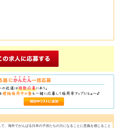
して、海外でがんばる日本の子供たちの力になることに意義を感じること