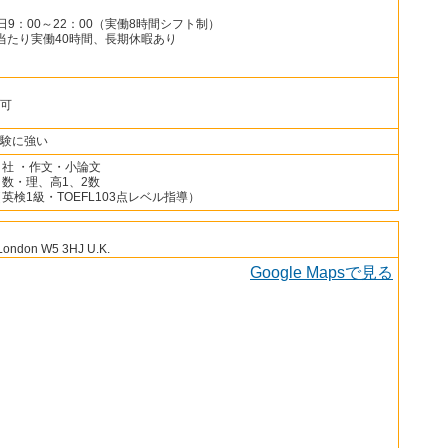
土日9：00～22：00（実働8時間シフト制）
当たり実働40時間、長期休暇あり
可
験に強い
・社 ・作文・小論文
・数・理、高1、2数
英検1級・TOEFL103点レベル指導）
London W5 3HJ U.K.
Google Mapsで見る