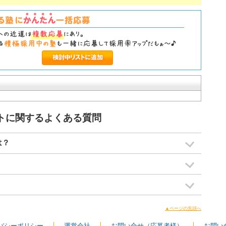
イトに関するよくある質問
は？
▲ページの先頭へ
バシーポリシー
運営会社
お問い合せ（応募者様）
お問い