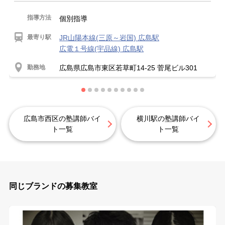
指導方法
個別指導
最寄り駅
JR山陽本線(三原～岩国) 広島駅
広電１号線(宇品線) 広島駅
勤務地
広島県広島市東区若草町14-25 菅尾ビル301
広島市西区の塾講師バイ
横川駅の塾講師バイ
ト一覧
ト一覧
同じブランドの募集教室