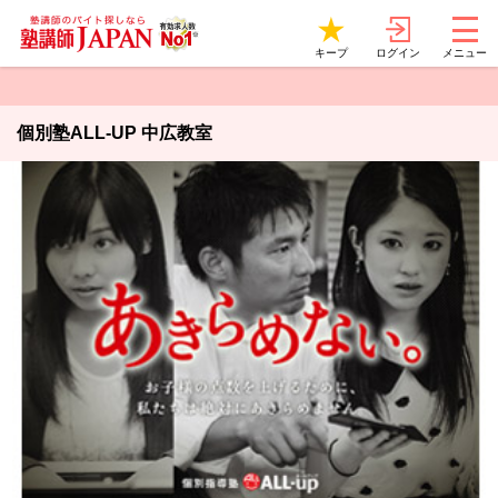
ログイン
キープ
メニュー
個別塾ALL-UP 中広教室