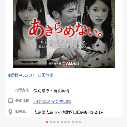
個別塾ALL-UP 口田教室
指導方法
個別指導・自立学習
最寄り駅
JR芸備線 安芸矢口駅
勤務地
広島県広島市安佐北区口田南8-43-2-1F