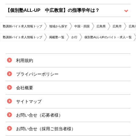
【個別塾ALL-UP 中広教室】の指導学年は？
塾講師バイト求人情報トップ
地域から探す
中国・四国
広島県
広島市
広島
塾講師バイト求人情報トップ
掲載塾一覧
か行
個別塾ALL-UPのバイト・求人一覧
利用規約
プライバシーポリシー
会社概要
サイトマップ
お問い合せ（応募者様）
お問い合せ（採用ご担当者様）