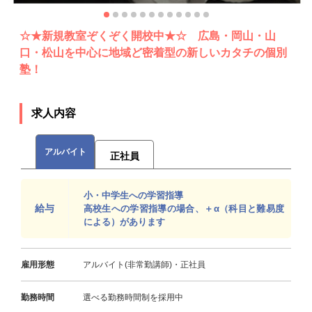
☆★新規教室ぞくぞく開校中★☆ 広島・岡山・山
口・松山を中心に地域ど密着型の新しいカタチの個別
塾！
求人内容
アルバイト
正社員
小・中学生への学習指導
給与
高校生への学習指導の場合、＋α（科目と難易度
による）があります
雇用形態
アルバイト(非常勤講師)・正社員
勤務時間
選べる勤務時間制を採用中