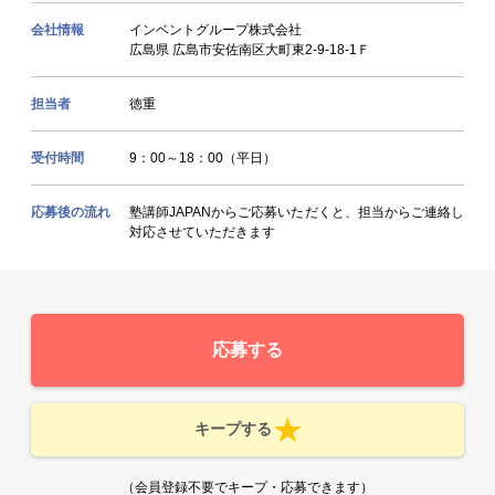
会社情報
インベントグループ株式会社
広島県 広島市安佐南区大町東2-9-18-1Ｆ
担当者
徳重
受付時間
9：00～18：00（平日）
応募後の流れ
塾講師JAPANからご応募いただくと、担当からご連絡し
対応させていただきます
応募する
キープする
（会員登録不要でキープ・応募できます）