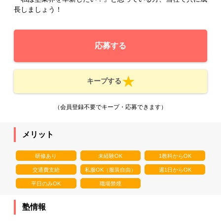
長しましょう！
応募する
キープする
（会員登録不要でキープ・応募できます）
メリット
研修あり
未経験OK
1教科からOK
交通費支給
私服OK（服装自由）
週1日からOK
平日のみOK
職場禁煙
塾情報