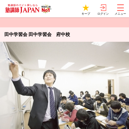
ログイン
キープ
メニュー
田中学習会 田中学習会 府中校