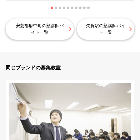
安芸郡府中町の塾講師バ
矢賀駅の塾講師バイ
イト一覧
ト一覧
同じブランドの募集教室