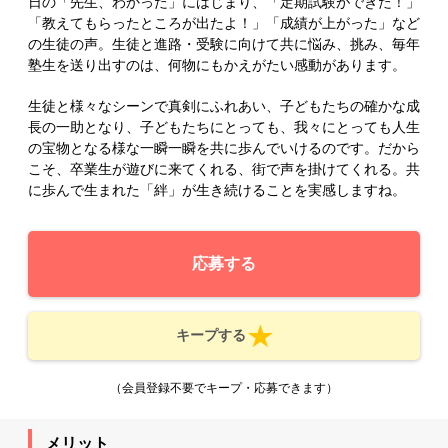
日の「先生、わかった」にはじまり、「定期試験ができた！」
「教えてもらったところが出たよ！」「成績が上がった」など
の生徒の声。生徒と進路・受験に向けて共に悩み、挑み、毎年
塾生を送り出すのは、何物にもかえがたい感動があります。
生徒と様々なシーンで真剣にふれあい、子どもたちの確かな成
長の一助となり、子どもたちにとっても、我々にとっても人生
の宝物となる様な一瞬一瞬を共に歩んでいけるのです。だから
こそ、卒業生が遊びに来てくれる、街で声を掛けてくれる。共
に歩んで生まれた「絆」が生き続けることを実感しますね。
応募する
キープする
（会員登録不要でキープ・応募できます）
メリット