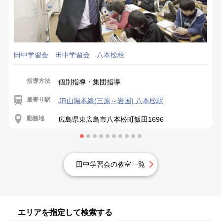
田中学習会 田中学習会 八本松校
指導方法
個別指導・集団指導
最寄り駅
JR山陽本線(三原～岩国) 八本松駅
勤務地
広島県東広島市八本松町飯田1696
田中学習会の教室一覧
エリアを指定して検索する