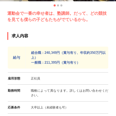
運動会で一番の幸せ者は、塾講師。だって、どの競技
を見ても僕らの子どもたちがでているから。
求人内容
総合職：240,349円（賞与有り、年収約350万円以
給与
上）
一般職：211,395円（賞与有り）
雇用形態
正社員
勤務時間
職種によって異なります。詳しくはお問い合わせくだ
さい。
応募条件
大卒以上（未経験者も可）