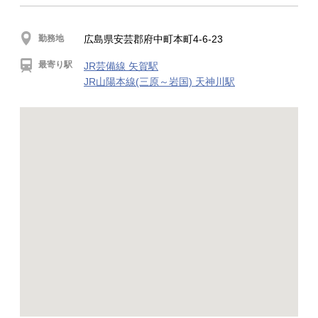
勤務地
広島県安芸郡府中町本町4-6-23
最寄り駅
JR芸備線 矢賀駅
JR山陽本線(三原～岩国) 天神川駅