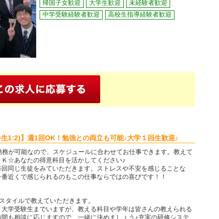
帰国子女歓迎
大学生歓迎
未経験者歓迎
中学受験経験者歓迎
高校生指導経験者歓迎
小中生1:2)】週1回OK！勉強との両立も可能♪大学１回生歓迎♪
勤務が可能なので、スケジュールに合わせてお仕事できます。教えて
ＯＫ☆あなたの得意科目を活かしてください♪
毎回同じ生徒をみていただきます。ストレスや不安を感じることな
一番近くで感じられるのもこの仕事ならではの喜びです！！
導スタイルで教えていただきます。
・大学受験生までいますが、教える科目や学年は皆さんの教えられる
時間も相談に応じますので、一緒に決めましょう♪充実の研修システ