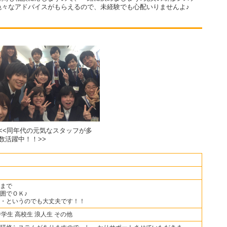
色々なアドバイスがもらえるので、未経験でも心配いりませんよ♪
<<同年代の元気なスタッフが多
数活躍中！！>>
まで
囲でＯＫ♪
・というのでも大丈夫です！！
中学生 高校生 浪人生 その他