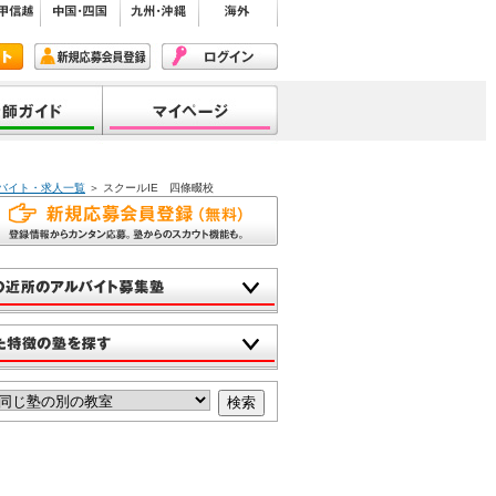
のバイト・求人一覧
＞ スクールIE 四條畷校