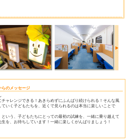
からのメッセージ
ん
にチャレンジできる！あきらめずにふんばり続けられる！そんな風
していく子どもたちを、近くで見られるのは本当に楽しいことで
」という、子どもたちにとっての最初の試練を、一緒に乗り越えて
先生を、お待ちしています！一緒に楽しくがんばりましょう！