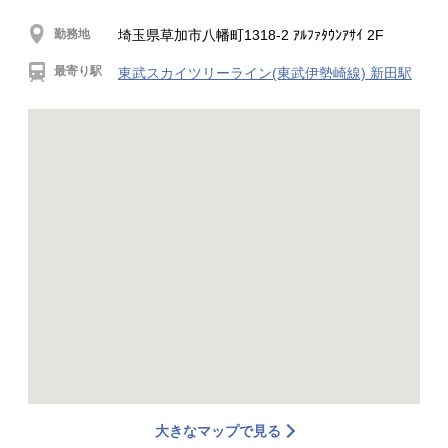
勤務地
埼玉県草加市八幡町1318-2 ｱﾙﾌｧﾀｳﾝｱｻｲ 2F
最寄り駅
東武スカイツリーライン(東武伊勢崎線) 新田駅
大きなマップで見る