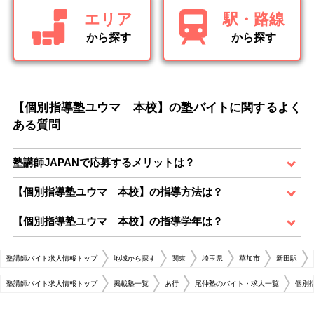
エリア
駅・路線
から探す
から探す
【個別指導塾ユウマ 本校】の塾バイトに関するよく
ある質問
塾講師JAPANで応募するメリットは？
【個別指導塾ユウマ 本校】の指導方法は？
【個別指導塾ユウマ 本校】の指導学年は？
塾講師バイト求人情報トップ
地域から探す
関東
埼玉県
草加市
新田駅
塾講師バイト求人情報トップ
掲載塾一覧
あ行
尾仲塾のバイト・求人一覧
個別