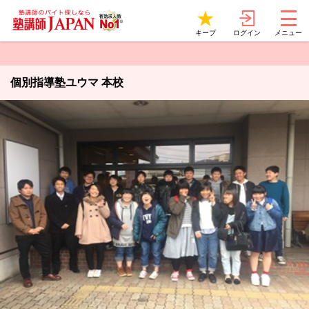
ログイン
キープ
メニュー
個別指導塾ユウマ 本校