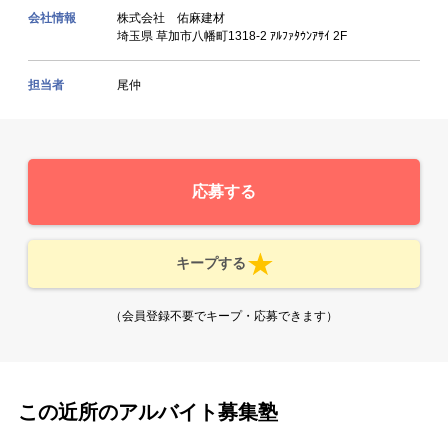
会社情報
株式会社 佑麻建材
埼玉県 草加市八幡町1318-2 ｱﾙﾌｧﾀｳﾝｱｻｲ 2F
担当者
尾仲
応募する
キープする
（会員登録不要でキープ・応募できます）
この近所のアルバイト募集塾