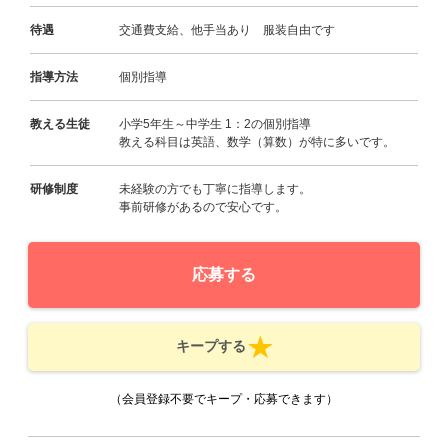
待遇
交通費支給、他手当あり 服装自由です
指導方法
個別指導
教える生徒
小学5年生～中学生 1：2の個別指導
教える科目は英語、数学（算数）が特に多いです。
研修制度
未経験の方でも丁寧に指導します。
事前研修があるので安心です。
応募する
キープする
（会員登録不要でキープ・応募できます）