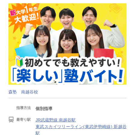
森塾 南越谷校
指導方法
個別指導
最寄り駅
JR武蔵野線 南越谷駅
東武スカイツリーライン(東武伊勢崎線) 新越谷
駅