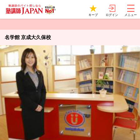
ログイン
キープ
メニュー
名学館 京成大久保校