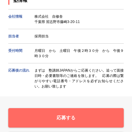
塾情報
会社情報
株式会社 自修舎
千葉県 習志野市藤崎3-20-11
担当者
採用担当
受付時間
月曜日 から 土曜日 午後２時３０分 から 午後９
時３０分
応募後の流れ
まずは 塾講師JAPANからご応募ください。追って面接
日時・必要書類等のご連絡を致します。 応募の際は繋
がりやすい電話番号・アドレスを必ずお知らせくださ
い。お願い致します
応募する