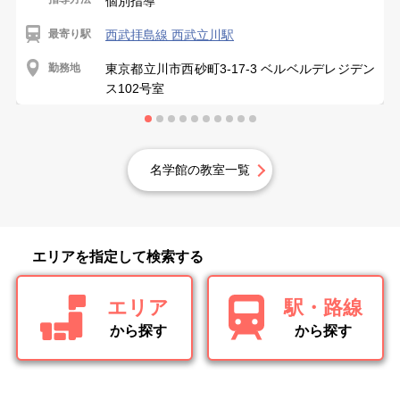
個別指導
最寄り駅
西武拝島線 西武立川駅
勤務地
東京都立川市西砂町3-17-3 ベルベルデレジデン
ス102号室
名学館の教室一覧
エリアを指定して検索する
エリア
駅・路線
から探す
から探す