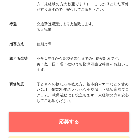
方（未経験の方大歓迎です！） しっかりとした研修
が有りますので、安心してご応募下さい。
待遇
交通費は規定により支給致します。
労災完備
指導方法
個別指導
教える生徒
小学１年生から高校卒業生までの生徒が対象です。
英・数・国・理・社のうち指導可能な科目をお願いし
ます。
研修制度
子どもへの接し方や教え方、基本的マナーなどを含め
たOJT、創業29年のノウハウを凝縮した講師育成プロ
グラム。就職活動にも役立ちます。未経験の方も安心
してご応募ください。
応募する