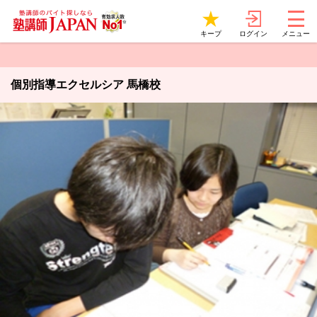
ログイン
キープ
メニュー
個別指導エクセルシア 馬橋校