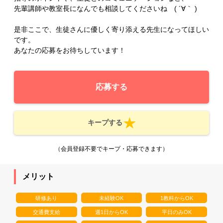
先輩講師や教室長になんでも相談してくださいね ( ´∀｀ )
是非ここで、生徒さんに優しく寄り添える先生になってほしい
です。
あなたの応募をお待ちしています！
応募する
キープする
（会員登録不要でキープ・応募できます）
メリット
研修あり
未経験OK
1教科からOK
交通費支給
週1日からOK
平日のみOK