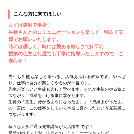
こんな方に来てほしい
まずは笑顔で挨拶！
生徒さんとのコミュニケーションを楽しく・明るく笑
顔でお願いいたします。
時には優しく。時には愛ある厳しさで(≧▽≦)
授業の仕方は何度でも丁寧に指導いたしますので、ご
安心を！
先生も生徒も楽しく学べる、活気あふれる教室です。やっぱ
り、仕事は自分が楽しくやるのが一番です。
先生が楽しいと生徒も楽しく学べます。それが生徒のやる気に
つながり、成績を上げる事に繋がります。
生徒の『先生、分かるようになったよ。』『成績上がったよ』
の一言は、この仕事をしていて本当に良かったという充実感に
つながります。
様々な大学に通う先輩講師が大活躍中 です！
指導のポイントや、生徒とのコミュニケーションなど、