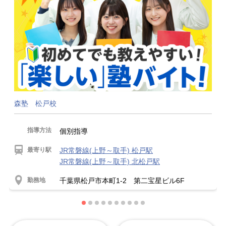
森塾 松戸校
指導方法
個別指導
最寄り駅
JR常磐線(上野～取手) 松戸駅
JR常磐線(上野～取手) 北松戸駅
勤務地
千葉県松戸市本町1-2 第二宝星ビル6F