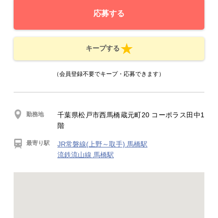
応募する
キープする
（会員登録不要でキープ・応募できます）
勤務地
千葉県松戸市西馬橋蔵元町20 コーポラス田中1
階
最寄り駅
JR常磐線(上野～取手) 馬橋駅
流鉄流山線 馬橋駅