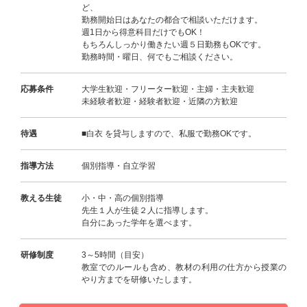
ど、
勤務開始日はあなたの都合で相談いただけます。
週1日から得意科目だけでもOK！
もちろんしっかり働きたい週５日勤務もOKです。
勤務時間・曜日、何でもご相談ください。
応募条件
大学生歓迎・フリーター歓迎・主婦・主夫歓迎
未経験者歓迎・経験者歓迎・近隣の方歓迎
待遇
■白衣 を貸与しますので、私服で勤務OKです。
指導方法
個別指導・自立学習
教える生徒
小・中・高の個別指導
先生１人が生徒２人に指導します。
自分にあった学年を選べます。
研修制度
3～5時間（目安）
教室でのルールも含め、教材の利用の仕方から授業の
やり方までを研修いたします。