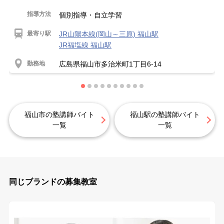
指導方法
個別指導・自立学習
最寄り駅
JR山陽本線(岡山～三原) 福山駅
JR福塩線 福山駅
勤務地
広島県福山市多治米町1丁目6-14
福山市の塾講師バイト
福山駅の塾講師バイト
一覧
一覧
同じブランドの募集教室