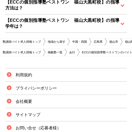
【ECCの個別指導塾ベストワン 福山大黒町校】の指導
方法は？
【ECCの個別指導塾ベストワン 福山大黒町校】の指導
学年は？
塾講師バイト求人情報トップ
地域から探す
中国・四国
広島県
福山市
福山
塾講師バイト求人情報トップ
掲載塾一覧
あ行
ECCの個別指導塾ベストワンのバイ
利用規約
プライバシーポリシー
会社概要
サイトマップ
お問い合せ（応募者様）