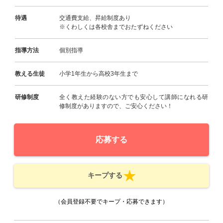
待遇
交通費支給、昇給制度あり
※くわしくは各校舎までおたずねください
指導方法
個別指導
教える生徒
小学1年生から高校3年生まで
研修制度
全く教えた経験のない方でも安心して講師になれる研
修制度がありますので、ご安心ください！
応募する
キープする
（会員登録不要でキープ・応募できます）