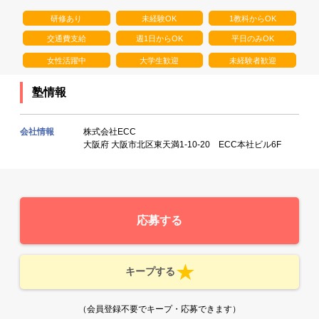
研修あり
未経験OK
1教科からOK
交通費支給
週1日からOK
平日のみOK
女性活躍中
大学生歓迎
未経験者歓迎
塾情報
会社情報
株式会社ECC
大阪府 大阪市北区東天満1-10-20 ECC本社ビル6F
応募する
キープする
（会員登録不要でキープ・応募できます）