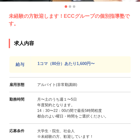
未経験の方歓迎します！ECCグループの個別指導塾で
す。
求人内容
1コマ（80分）あたり1,600円〜
給与
雇用形態
アルバイト(非常勤講師)
勤務時間
月〜土のうち週１〜5日
年度契約となります。
14：30〜22：00の間で最長5時間程度
都合のよい曜日・時間をご選択ください。
応募条件
大学生・院生、社会人
※未経験の方、歓迎しています！