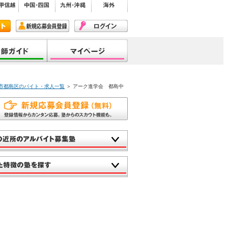
阪市都島区のバイト・求人一覧
＞ アーク進学会 都島中