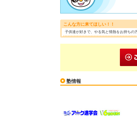
こんな方に来てほしい！！
子供達が好きで、やる気と情熱をお持ちの
塾情報