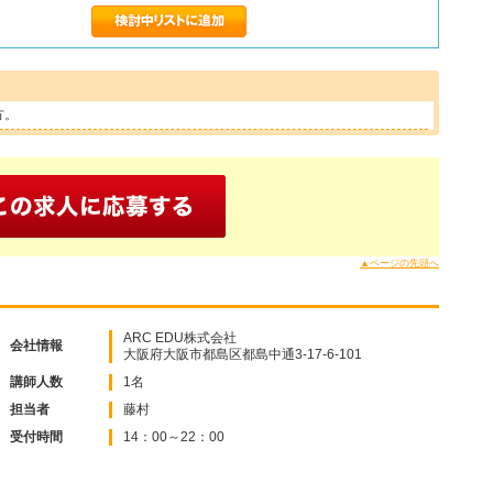
方。
▲ページの先頭へ
ARC EDU株式会社
会社情報
大阪府大阪市都島区都島中通3-17-6-101
講師人数
1名
担当者
藤村
受付時間
14：00～22：00