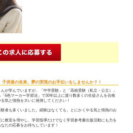
、子供達の未来、夢の実現のお手伝いをしませんか？！
さんが学んでいますが、「中学受験」と「高校受験（私立・公立）」
「6色マーカー学習法」で30年以上に渡り数多くの生徒さんを合格
やる気と情熱を大いに発揮してください！
経験者も多くいました。経験はなくても、とにかくやる気と情熱のお
実に教室を増やし、学習指導だけでなく学習参考書出版活動にも力を
あなたの応募をお待ちしています！