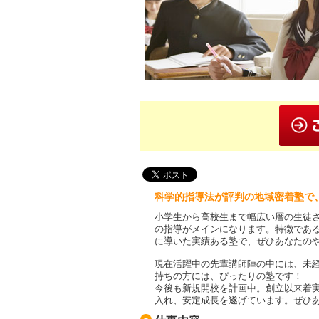
科学的指導法が評判の地域密着塾で
小学生から高校生まで幅広い層の生徒
の指導がメインになります。特徴である
に導いた実績ある塾で、ぜひあなたの
現在活躍中の先輩講師陣の中には、未
持ちの方には、ぴったりの塾です！
今後も新規開校を計画中。創立以来着
入れ、安定成長を遂げています。ぜひ