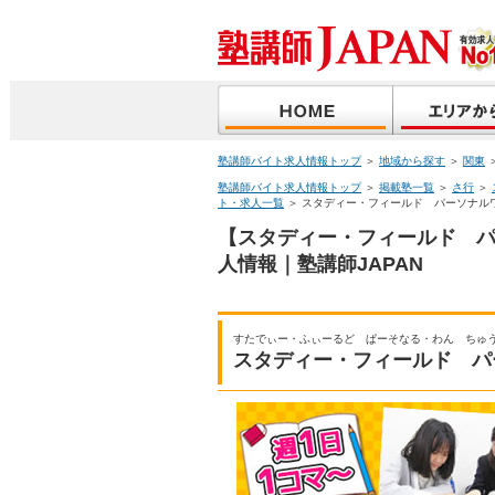
塾講師バイト求人情報トップ
＞
地域から探す
＞
関東
塾講師バイト求人情報トップ
＞
掲載塾一覧
＞
さ行
＞
ト・求人一覧
＞ スタディー・フィールド パーソナル
【スタディー・フィールド 
人情報｜塾講師JAPAN
すたでぃー・ふぃーるど ぱーそなる・わん ちゅ
スタディー・フィールド パ