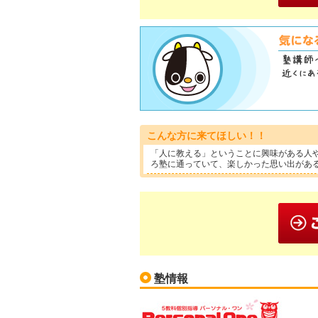
こんな方に来てほしい！！
「人に教える」ということに興味がある人
ろ塾に通っていて、楽しかった思い出があ
塾情報