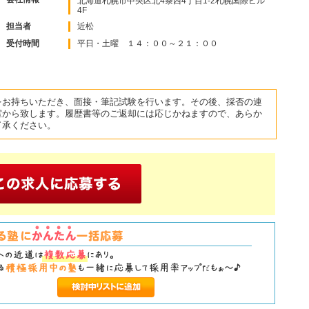
北海道札幌市中央区北4条西4丁目1-2札幌国際ビル
4F
担当者
近松
受付時間
平日・土曜 １４：００～２１：００
をお持ちいただき、面接・筆記試験を行います。その後、採否の連
室から致します。履歴書等のご返却には応じかねますので、あらか
了承ください。