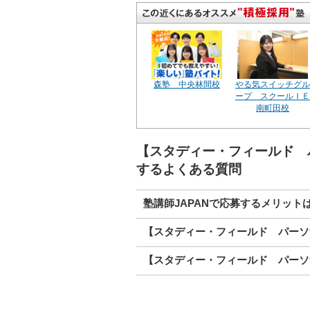
森塾 中央林間校
やる気スイッチグル
ープ スクールＩＥ
南町田校
【スタディー・フィールド 
するよくある質問
塾講師JAPANで応募するメリット
【スタディー・フィールド パーソ
【スタディー・フィールド パーソ