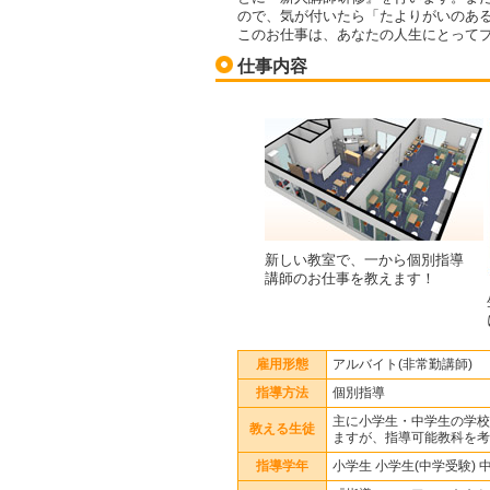
ので、気が付いたら「たよりがいのあ
このお仕事は、あなたの人生にとって
仕事内容
新しい教室で、一から個別指導
講師のお仕事を教えます！
雇用形態
アルバイト(非常勤講師)
指導方法
個別指導
主に小学生・中学生の学校
教える生徒
ますが、指導可能教科を考
指導学年
小学生 小学生(中学受験) 