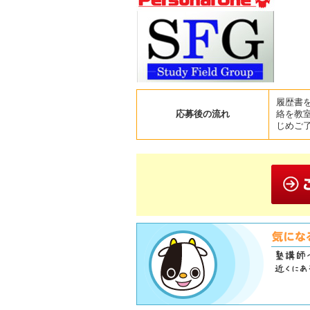
履歴書
応募後の流れ
絡を教
じめご