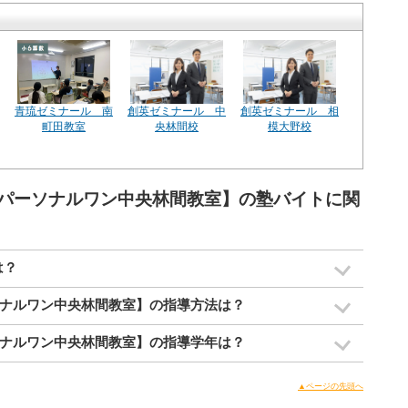
青琉ゼミナール 南
創英ゼミナール 中
創英ゼミナール 相
町田教室
央林間校
模大野校
パーソナルワン中央林間教室】の塾バイトに関
は？
ナルワン中央林間教室】の指導方法は？
ナルワン中央林間教室】の指導学年は？
▲ページの先頭へ