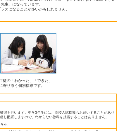
る先生」になっています。
プラスになることが多いかもしれません。
生徒の「わかった」「できた」
に寄り添う個別指導です。
補習を行います。中学3年生には、高校入試指導もお願いすることがあり
慮し配置しますので、わからない教科を担当することはありません。
中学生