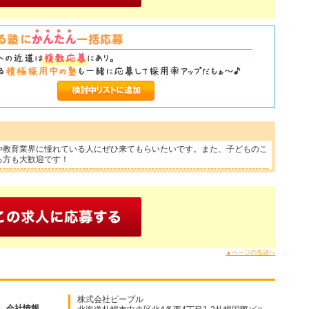
や教育業界に憧れている人にぜひ来てもらいたいです。また、子どものこ
る方も大歓迎です！
▲ページの先頭へ
株式会社ピープル
会社情報