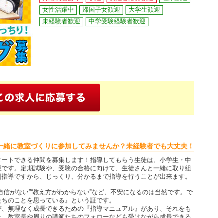
女性活躍中
帰国子女歓迎
大学生歓迎
未経験者歓迎
中学受験経験者歓迎
一緒に教室づくりに参加してみませんか？未経験者でも大丈夫！
タートできる仲間を募集します！指導してもらう生徒は、小学生・中
境です。定期試験や、受験の合格に向けて、生徒さんと一緒に取り組
別指導ですから、じっくり、分かるまで指導を行うことが出来ます。
自信がない”“教え方がわからない”など、不安になるのは当然です。で
たちのことを思っている』という証です。
が、無理なく成長できるための『指導マニュアル』があり、それをも
た、教室長や周りの講師たちのフォローなども受けながら成長できる