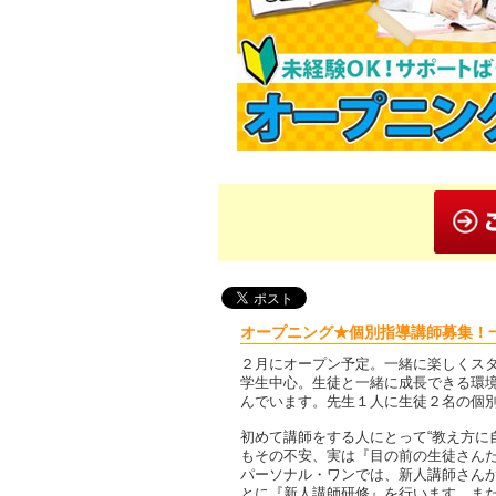
オープニング★個別指導講師募集！
２月にオープン予定。一緒に楽しくス
学生中心。生徒と一緒に成長できる環
んでいます。先生１人に生徒２名の個
初めて講師をする人にとって“教え方に
もその不安、実は『目の前の生徒さん
パーソナル・ワンでは、新人講師さん
とに『新人講師研修』を行います。ま