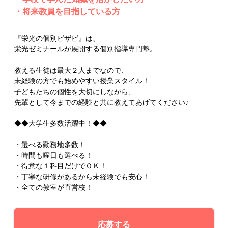
・将来教員を目指している方
『栄光の個別ビザビ』は、
栄光ゼミナールが展開する個別指導専門塾。
教える生徒は最大２人までなので、
未経験の方でも始めやすい授業スタイル！
子どもたちの個性を大切にしながら、
先輩として今までの経験と共に教えてあげてください♪
◆◆大学生多数活躍中！◆◆
・選べる勤務地多数！
・時間も曜日も選べる！
・得意な１科目だけでＯＫ！
・丁寧な研修があるから未経験でも安心！
・全ての教室が直営校！
応募する