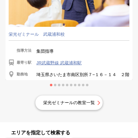
栄光ゼミナール 武蔵浦和校
指導方法
集団指導
最寄り駅
JR武蔵野線 武蔵浦和駅
勤務地
埼玉県さいたま市南区別所７−１６－１４ ２階
栄光ゼミナールの教室一覧
エリアを指定して検索する