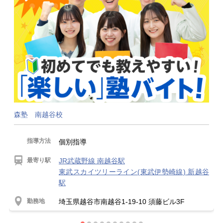
森塾 南越谷校
指導方法
個別指導
最寄り駅
JR武蔵野線 南越谷駅
東武スカイツリーライン(東武伊勢崎線) 新越谷
駅
勤務地
埼玉県越谷市南越谷1-19-10 須藤ビル3F