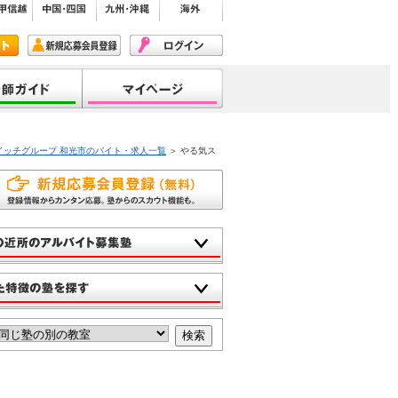
イッチグループ 和光市のバイト・求人一覧
＞ やる気ス