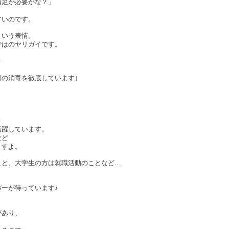
補足が必要かな？」
、
すいのです。
という表情。
ではのヤリガイです。
■
日の消毒を徹底しています）
■
活躍しています。
など
ますよ。
こと、大学生の方は就職活動のことなど…
！
ーが待っています♪
があり、
。