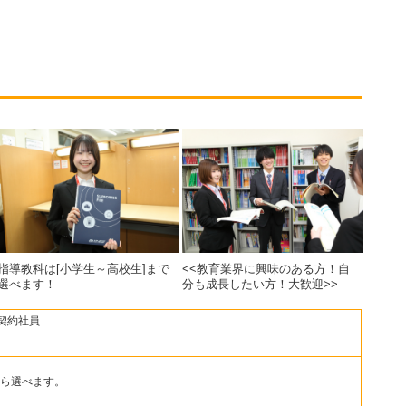
指導教科は[小学生～高校生]まで
<<教育業界に興味のある方！自
選べます！
分も成長したい方！大歓迎>>
契約社員
ら選べます。