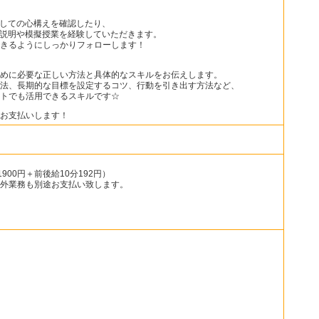
としての心構えを確認したり、
の説明や模擬授業を経験していただきます。
きるようにしっかりフォローします！
めに必要な正しい方法と具体的なスキルをお伝えします。
法、長期的な目標を設定するコツ、行動を引き出す方法など、
トでも活用できるスキルです☆
お支払いします！
1900円＋前後給10分192円）
外業務も別途お支払い致します。