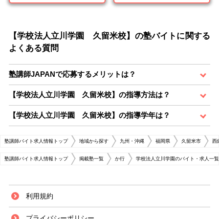
【学校法人立川学園 久留米校】の塾バイトに関する
よくある質問
塾講師JAPANで応募するメリットは？
【学校法人立川学園 久留米校】の指導方法は？
【学校法人立川学園 久留米校】の指導学年は？
塾講師バイト求人情報トップ
地域から探す
九州・沖縄
福岡県
久留米市
西
塾講師バイト求人情報トップ
掲載塾一覧
か行
学校法人立川学園のバイト・求人一覧
利用規約
プライバシーポリシー