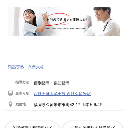
飛高専塾 久留米校
指導方法
個別指導・集団指導
最寄り駅
西鉄天神大牟田線 西鉄久留米駅
勤務地
福岡県久留米市東町42-17 山本ビル4F
久留米市の塾講師バイ
西鉄久留米駅の塾講師バ