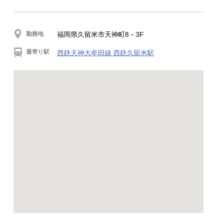
勤務地
福岡県久留米市天神町8－3F
最寄り駅
西鉄天神大牟田線 西鉄久留米駅