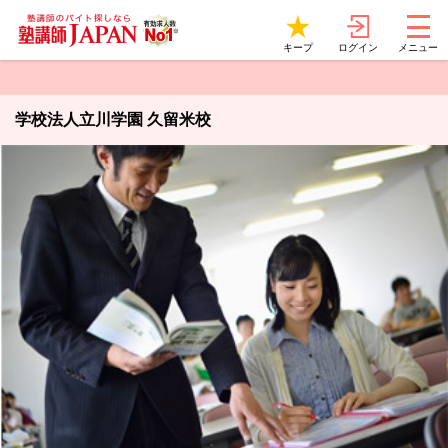
ログイン
キープ
メニュー
学校法人立川学園 久留米校