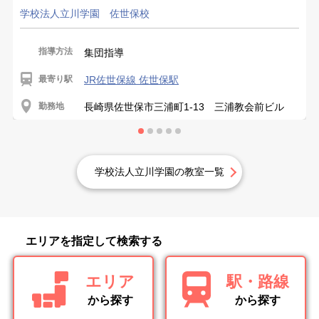
学校法人立川学園 佐世保校
指導方法
集団指導
最寄り駅
JR佐世保線 佐世保駅
勤務地
長崎県佐世保市三浦町1-13 三浦教会前ビル
学校法人立川学園の教室一覧
エリアを指定して検索する
エリア
駅・路線
から探す
から探す