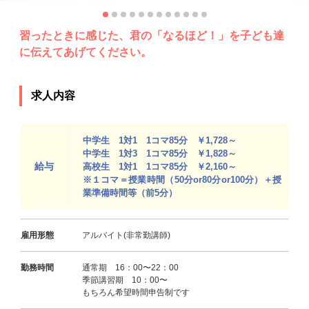
習ったときに感じた、君の「なるほど！」を子ども達
に伝えてあげてください。
求人内容
中学生 1対1 1コマ85分 ￥1,728～
中学生 1対3 1コマ85分 ￥1,828～
給与
高校生 1対1 1コマ85分 ￥2,160～
※１コマ＝授業時間（50分or80分or100分）＋授
業準備時間等（前5分）
雇用形態
アルバイト(非常勤講師)
勤務時間
通常期 16：00〜22：00
季節講習期 10：00〜
もちろん希望時間申告制です