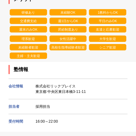
研修あり
未経験OK
1教科からOK
交通費支給
週1日からOK
平日のみOK
週末のみOK
昇給制度あり
友達と応募歓迎
理系歓迎
女性活躍中
大学生歓迎
未経験者歓迎
高校生指導経験者歓迎
シニア歓迎
主婦・主夫歓迎
塾情報
会社情報
株式会社リックプレイス
東京都 中央区東日本橋3-11-11
担当者
採用担当
受付時間
16:00～22:00