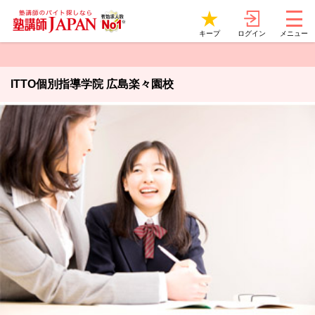
ログイン
キープ
メニュー
ITTO個別指導学院 広島楽々園校