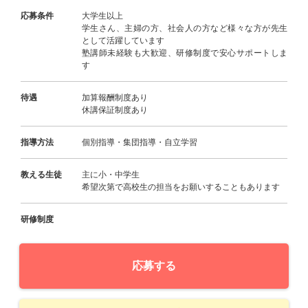
応募条件
大学生以上
学生さん、主婦の方、社会人の方など様々な方が先生
として活躍しています
塾講師未経験も大歓迎、研修制度で安心サポートしま
す
待遇
加算報酬制度あり
休講保証制度あり
指導方法
個別指導・集団指導・自立学習
教える生徒
主に小・中学生
希望次第で高校生の担当をお願いすることもあります
研修制度
応募する