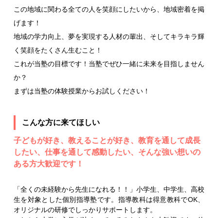
この地域に関わる全ての人を笑顔にしたいから、地域密着を掲
げます！
地域の学力向上、夢を実現する人材の輩出、そしてキラキラ輝
く笑顔をたくさん生むこと！
これが当塾の目標です！当塾でぜひ一緒に未来を目指しません
か？
まずは当塾の体験授業からお試しください！
こんな方に来てほしい
子どもが好き、教えることが好き、教育を通して成長
したい、仕事を通して感動したい、そんな強い想いの
ある方大歓迎です！
「全くの未経験から先生になれる！！」小学生、中学生、高校
生を対象とした個別指導塾です。指導教科は得意教科でOK、
オリジナルの研修でしっかりサポートします。