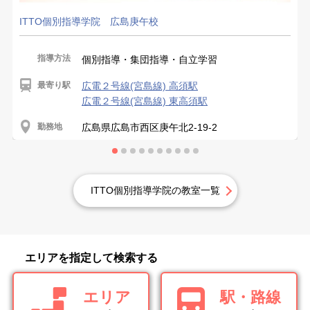
ITTO個別指導学院 広島庚午校
指導方法
個別指導・集団指導・自立学習
最寄り駅
広電２号線(宮島線) 高須駅
広電２号線(宮島線) 東高須駅
勤務地
広島県広島市西区庚午北2-19-2
ITTO個別指導学院の教室一覧
エリアを指定して検索する
エリア
駅・路線