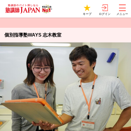
ログイン
キープ
メニュー
個別指導塾WAYS 志木教室