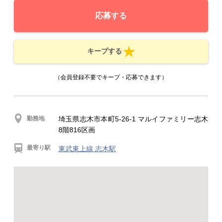
応募する
キープする
（会員登録不要でキープ・応募できます）
勤務地
埼玉県志木市本町5-26-1 マルイファミリー志木
8階816区画
最寄り駅
東武東上線 志木駅