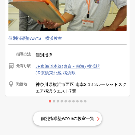
個別指導塾WAYS 横浜教室
指導方法
個別指導
最寄り駅
JR東海道本線(東京～熱海) 横浜駅
JR京浜東北線 横浜駅
勤務地
神奈川県横浜市西区 南幸2-18-3ルーシッドスク
エア横浜ウエスト7階
個別指導塾WAYSの教室一覧