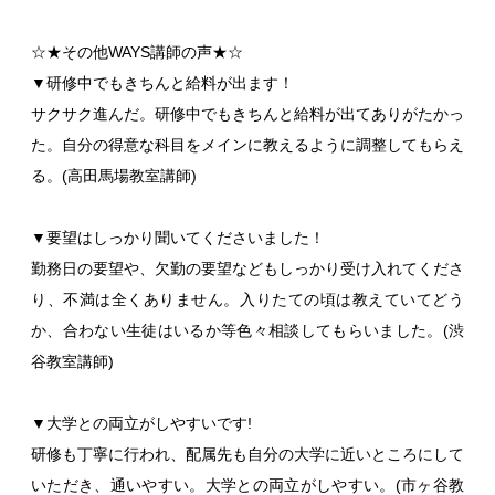
☆★その他WAYS講師の声★☆
▼研修中でもきちんと給料が出ます！
サクサク進んだ。研修中でもきちんと給料が出てありがたかっ
た。自分の得意な科目をメインに教えるように調整してもらえ
る。(高田馬場教室講師)
▼要望はしっかり聞いてくださいました！
勤務日の要望や、欠勤の要望などもしっかり受け入れてくださ
り、不満は全くありません。入りたての頃は教えていてどう
か、合わない生徒はいるか等色々相談してもらいました。(渋
谷教室講師)
▼大学との両立がしやすいです!
研修も丁寧に行われ、配属先も自分の大学に近いところにして
いただき、通いやすい。大学との両立がしやすい。(市ヶ谷教