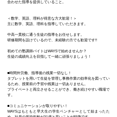
合わせた指導を提供していること。
＜数学、英語、理科が得意な方大歓迎！＞
主に数学、英語、理科を指導していただきます。
中高一貫校に通う生徒の指導をお任せします。
研修期間を設けているので、未経験の方でも歓迎です!!
初めての塾講師バイトはWAYSで始めませんか？
生徒の成績向上を目指して一緒に頑張りましょう！
■時間外労働、指導後の残業一切なし！
タブレットを用いて生徒を管理し事務作業の効率化を図ってい
るため、授業前の予習や残業は一切ありません。
プライベートと両立させることができ、働き続けやすい職場で
す。
■コミュニケーションが取りやすい！
WAYSはもともと早大生の学生ベンチャーとして始まったた
め、社員の平均年齢が31歳と若いことが特徴です。