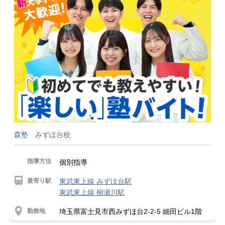
森塾 みずほ台校
指導方法
個別指導
最寄り駅
東武東上線 みずほ台駅
東武東上線 柳瀬川駅
勤務地
埼玉県富士見市西みずほ台2-2-5 細田ビル1階