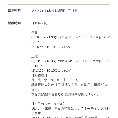
雇用形態
アルバイト(非常勤講師)・正社員
勤務時間
【勤務時間】
平日
(1)16:45～21:30(1コマ目16:55～18:55、2コマ目19:10
～21:10)
(2)16:45～19:10(1コマのみ)
土曜日
(1)13:50～18:35(1コマ目14:00～16:00、2コマ目16:15
～18:15)
(2)13:50～16:15(1コマのみ)
【勤務曜日】
月、火、水、木、金、土、日、祝
講習期間以外は祝日関係なく月～金曜日に指導があり
ます。
季節講習期間(春夏冬)は勤務時間が異なります。
【１日のスケジュール】
16:45 <出勤> 本日の指導についてミーティングを行
います。