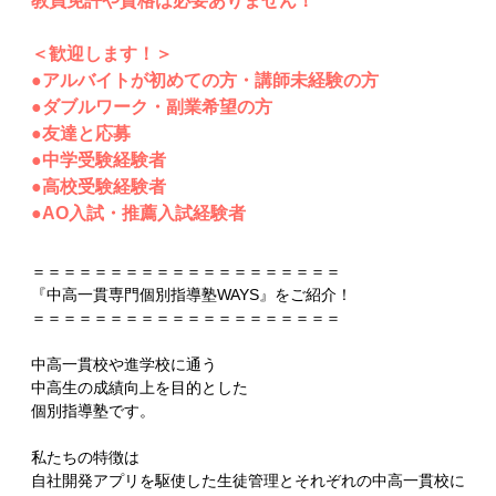
教員免許や資格は必要ありません！
＜歓迎します！＞
●アルバイトが初めての方・講師未経験の方
●ダブルワーク・副業希望の方
●友達と応募
●中学受験経験者
●高校受験経験者
●AO入試・推薦入試経験者
＝＝＝＝＝＝＝＝＝＝＝＝＝＝＝＝＝＝＝＝
『中高一貫専門個別指導塾WAYS』をご紹介！
＝＝＝＝＝＝＝＝＝＝＝＝＝＝＝＝＝＝＝＝
中高一貫校や進学校に通う
中高生の成績向上を目的とした
個別指導塾です。
私たちの特徴は
自社開発アプリを駆使した生徒管理とそれぞれの中高一貫校に