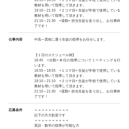
16:55～18:55 <１コマ目> 生徒が学校で使用している
教材を用いて指導して頂きます。
19:10～21:10 <２コマ目> 生徒が学校で使用している
教材を用いて指導して頂きます。
21:10～21:30 <退勤> 担当生徒を送り出し、お仕事終
了です！
仕事内容
中高一貫校に通う生徒の指導をお任せします。
【１日のスケジュール例】
16:45 <出勤> 本日の指導についてミーティングを行
います。
16:55～18:55 <１コマ目> 生徒が学校で使用している
教材を用いて指導して頂きます。
19:10～21:10 <２コマ目> 生徒が学校で使用している
教材を用いて指導して頂きます。
21:10～21:30 <退勤> 担当生徒を送り出し、お仕事終
了です！
応募条件
＝＝＝＝＝＝＝＝＝＝
以下の方大歓迎です
＝＝＝＝＝＝＝＝＝＝
英語・数学の指導が可能な方