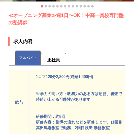
≪オープニング募集≫週1日〜OK！中高一貫校専門塾
の塾講師
求人内容
アルバイト
正社員
1コマ120分2,800円(時給1,400円)
※学力の高い方・教務力のある方は勤務、審査で
時給が上がる可能性があります
給与
研修期間：約8回
研修内容：指導の流れなどを研修します。(1回目
高田馬場教室で勤務、2回目以降 勤務教室)