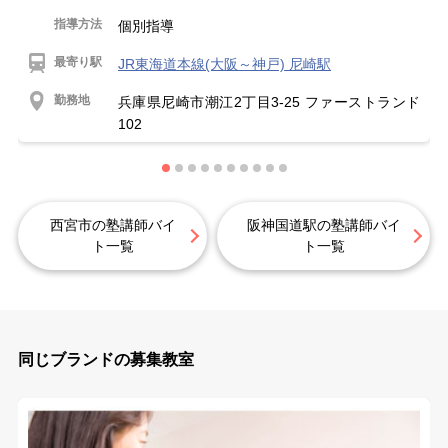
指導方法
個別指導
最寄り駅
JR東海道本線(大阪～神戸) 尼崎駅
勤務地
兵庫県尼崎市潮江2丁目3‐25 ファーストランド
102
西宮市の塾講師バイ
阪神国道駅の塾講師バイ
ト一覧
ト一覧
同じブランドの募集教室