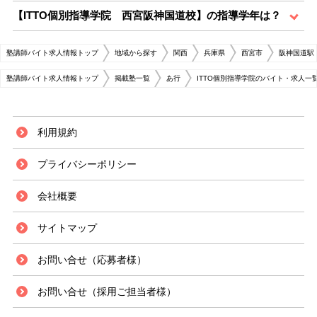
【ITTO個別指導学院 西宮阪神国道校】の指導学年は？
塾講師バイト求人情報トップ
地域から探す
関西
兵庫県
西宮市
阪神国道駅
塾講師バイト求人情報トップ
掲載塾一覧
あ行
ITTO個別指導学院のバイト・求人一
利用規約
プライバシーポリシー
会社概要
サイトマップ
お問い合せ（応募者様）
お問い合せ（採用ご担当者様）