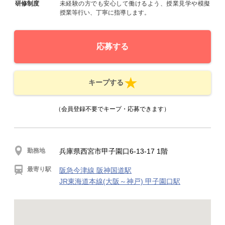
研修制度
未経験の方でも安心して働けるよう、授業見学や模擬
授業等行い、丁寧に指導します。
応募する
キープする
（会員登録不要でキープ・応募できます）
勤務地
兵庫県西宮市甲子園口6-13-17 1階
最寄り駅
阪急今津線 阪神国道駅
JR東海道本線(大阪～神戸) 甲子園口駅