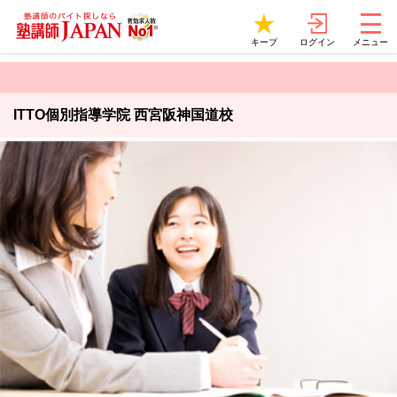
ログイン
キープ
メニュー
ITTO個別指導学院 西宮阪神国道校