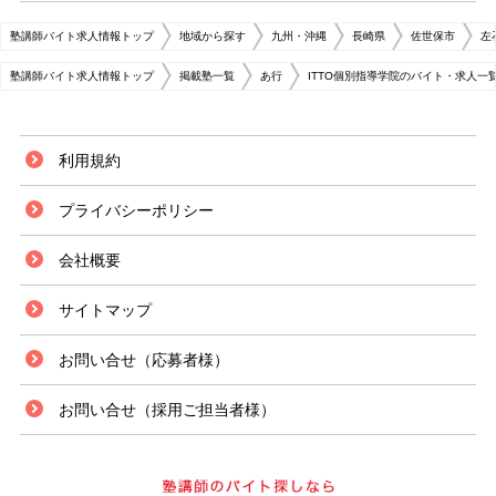
塾講師バイト求人情報トップ
地域から探す
九州・沖縄
長崎県
佐世保市
左
塾講師バイト求人情報トップ
掲載塾一覧
あ行
ITTO個別指導学院のバイト・求人一
利用規約
プライバシーポリシー
会社概要
サイトマップ
お問い合せ（応募者様）
お問い合せ（採用ご担当者様）