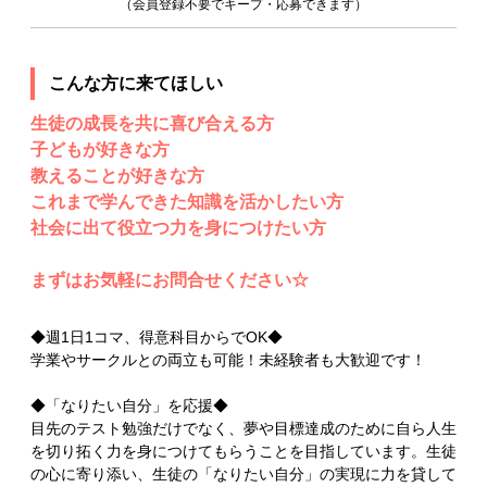
（会員登録不要でキープ・応募できます）
こんな方に来てほしい
生徒の成長を共に喜び合える方
子どもが好きな方
教えることが好きな方
これまで学んできた知識を活かしたい方
社会に出て役立つ力を身につけたい方
まずはお気軽にお問合せください☆
◆週1日1コマ、得意科目からでOK◆
学業やサークルとの両立も可能！未経験者も大歓迎です！
◆「なりたい自分」を応援◆
目先のテスト勉強だけでなく、夢や目標達成のために自ら人生
を切り拓く力を身につけてもらうことを目指しています。生徒
の心に寄り添い、生徒の「なりたい自分」の実現に力を貸して