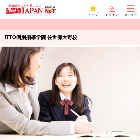
ログイン
キープ
メニュー
ITTO個別指導学院 佐世保大野校