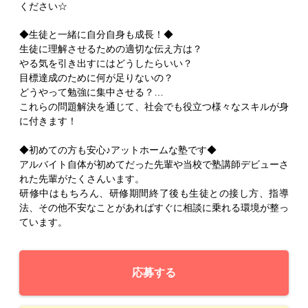
ください☆
◆生徒と一緒に自分自身も成長！◆
生徒に理解させるための適切な伝え方は？
やる気を引き出すにはどうしたらいい？
目標達成のために何が足りないの？
どうやって勉強に集中させる？…
これらの問題解決を通じて、社会でも役立つ様々なスキルが身
に付きます！
◆初めての方も安心♪アットホームな塾です◆
アルバイト自体が初めてだった先輩や当校で塾講師デビューさ
れた先輩がたくさんいます。
研修中はもちろん、研修期間終了後も生徒との接し方、指導
法、その他不安なことがあればすぐに相談に乗れる環境が整っ
ています。
応募する