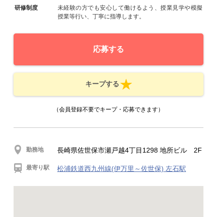
研修制度
未経験の方でも安心して働けるよう、授業見学や模擬
授業等行い、丁寧に指導します。
応募する
キープする
（会員登録不要でキープ・応募できます）
勤務地
長崎県佐世保市瀬戸越4丁目1298 地所ビル 2F
最寄り駅
松浦鉄道西九州線(伊万里～佐世保) 左石駅