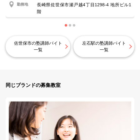
勤務地
長崎県佐世保市瀬戸越4丁目1298-4 地所ビル1
階
佐世保市の塾講師バイト
左石駅の塾講師バイト
一覧
一覧
同じブランドの募集教室