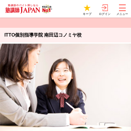
ログイン
キープ
メニュー
ITTO個別指導学院 南田辺コノミヤ校