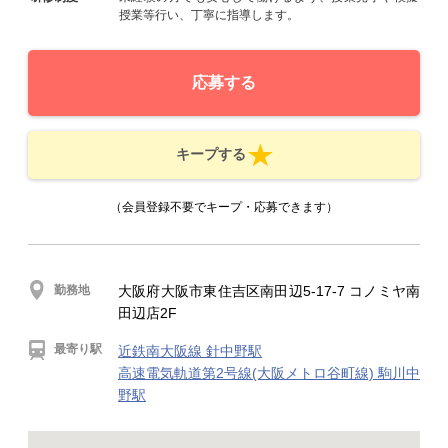
授業等行い、丁寧に指導します。
応募する
キープする
（会員登録不要でキープ・応募できます）
勤務地
大阪府大阪市東住吉区南田辺5-17-7 コノミヤ南
田辺店2F
最寄り駅
近鉄南大阪線 針中野駅
高速電気軌道第2号線(大阪メトロ谷町線) 駒川中
野駅