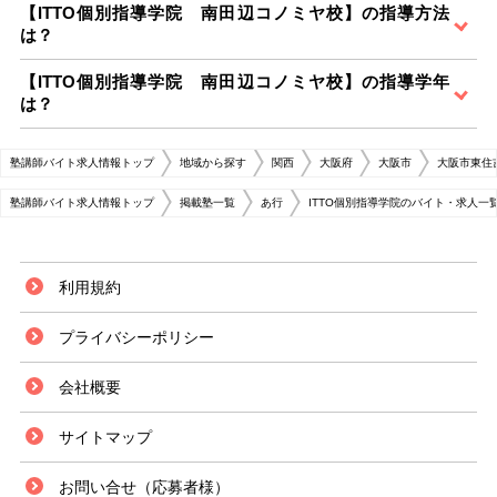
【ITTO個別指導学院 南田辺コノミヤ校】の指導方法
は？
【ITTO個別指導学院 南田辺コノミヤ校】の指導学年
は？
塾講師バイト求人情報トップ
地域から探す
関西
大阪府
大阪市
大阪市東住
塾講師バイト求人情報トップ
掲載塾一覧
あ行
ITTO個別指導学院のバイト・求人一
利用規約
プライバシーポリシー
会社概要
サイトマップ
お問い合せ（応募者様）