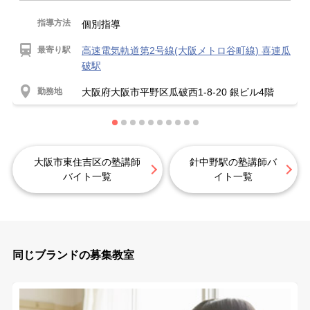
指導方法
個別指導
最寄り駅
高速電気軌道第2号線(大阪メトロ谷町線) 喜連瓜
破駅
勤務地
大阪府大阪市平野区瓜破西1-8-20 銀ビル4階
大阪市東住吉区の塾講師
針中野駅の塾講師バ
バイト一覧
イト一覧
同じブランドの募集教室