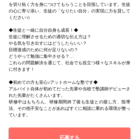
を切り拓く力を身につけてもらうことを目指しています。生徒
の心に寄り添い、生徒の「なりたい自分」の実現に力を貸して
ください☆
◆生徒と一緒に自分自身も成長！◆
生徒に理解させるための適切な伝え方は？
やる気を引き出すにはどうしたらいい？
目標達成のために何が足りないの？
どうやって勉強に集中させる？…
これらの問題解決を通じて、社会でも役立つ様々なスキルが身
に付きます！
◆初めての方も安心♪アットホームな塾です◆
アルバイト自体が初めてだった先輩や当校で塾講師デビューさ
れた先輩がたくさんいます。
研修中はもちろん、研修期間終了後も生徒との接し方、指導
法、その他不安なことがあればすぐに相談に乗れる環境が整っ
ています。
応募する