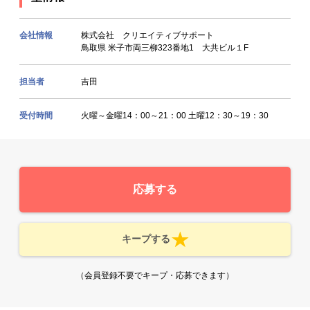
会社情報
株式会社 クリエイティブサポート
鳥取県 米子市両三柳323番地1 大共ビル１F
担当者
吉田
受付時間
火曜～金曜14：00～21：00 土曜12：30～19：30
応募する
キープする
（会員登録不要でキープ・応募できます）