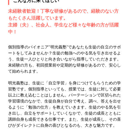
こんな方に来てほしい
未経験者歓迎！丁寧な研修があるので、経験のない方
もたくさん活躍しています。
主婦（夫）、社会人、学生など様々な年齢の方が活躍
中！
個別指導のパイオニア”明光義塾”であなたも生徒の自立のサポ
ートをしてみませんか？生徒の勉強へのやる気を引き出せるよ
う、生徒一人ひとりと向き合いながら指導していただきます。
未経験の方も、初回授業前や定期的な研修があるので、安心し
て始められます。
明光義塾は、生徒に「自立学習」を身につけてもらうための学
習塾です。個別指導といっても、授業では、生徒に対して必要
以上に教え込むことはしません。パーテーションで区切られた
学習環境のなかで、生徒自身が自分で考え、調べ、答えを出せ
るように「勉強の仕方」を教えていきます。生徒のやる気を引
き出し、自立をサポートしていくなかで、生徒の成長とともに
講師自身も成長できる仕事です。また、生徒が成長し、その喜
びがダイレクトに自身の喜びとなるのも、大きな魅力です。