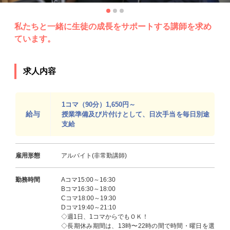
私たちと一緒に生徒の成長をサポートする講師を求め
ています。
求人内容
1コマ（90分）1,650円～
給与
授業準備及び片付けとして、日次手当を毎日別途
支給
雇用形態
アルバイト(非常勤講師)
勤務時間
Aコマ15:00～16:30
Bコマ16:30～18:00
Cコマ18:00～19:30
Dコマ19:40～21:10
◇週1日、1コマからでもＯＫ！
◇長期休み期間は、13時〜22時の間で時間・曜日を選