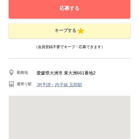
応募する
キープする
（会員登録不要でキープ・応募できます）
勤務地
愛媛県大洲市 東大洲661番地2
最寄り駅
JR予讃・内子線 五郎駅