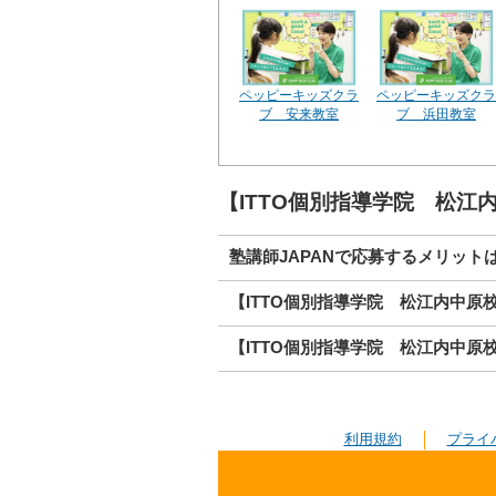
ペッピーキッズクラ
ペッピーキッズクラ
ブ 安来教室
ブ 浜田教室
【ITTO個別指導学院 松
塾講師JAPANで応募するメリット
【ITTO個別指導学院 松江内中原
【ITTO個別指導学院 松江内中原
利用規約
プライ