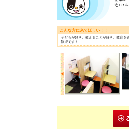
こんな方に来てほしい！！
子どもが好き、教えることが好き、教育を
歓迎です！