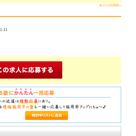
▲ページの先頭へ
-11