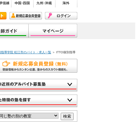
個別指導学院 松江市のバイト・求人一覧
＞ ITTO個別指導