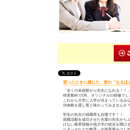
習ったときに感じた、君の「なるほ
「全くの未経験から先生になれる！！
得意教科でOK、オリジナルの研修でし
これから大学に入学が決まっているみ
功体験を渡し竜と味わってみませんか
学生の先生の就職率も自慢です！！
就職活動を成功させた先輩の先生から
けない業界情報や他大学の状況を聞け
ベネッセなどの教育・出版業界をはじ