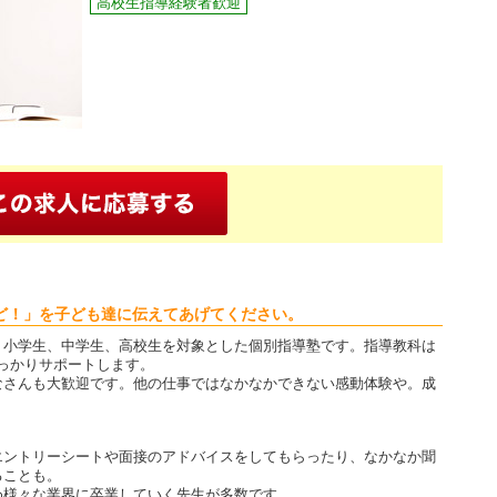
高校生指導経験者歓迎
ど！」を子ども達に伝えてあげてください。
」小学生、中学生、高校生を対象とした個別指導塾です。指導教科は
っかりサポートします。
なさんも大歓迎です。他の仕事ではなかなかできない感動体験や。成
？
エントリーシートや面接のアドバイスをしてもらったり、なかなか聞
ることも。
め様々な業界に卒業していく先生が多数です。