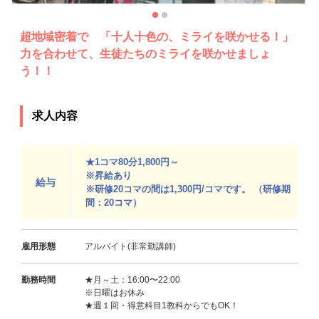
超地域密着で 「十人十色の、ミライを咲かせる！」
力を合わせて、生徒たちのミライを咲かせましょ
う！！
求人内容
★1コマ80分1,800円～
※昇給あり
給与
※研修20コマの間は1,300円/コマです。 （研修期
間：20コマ）
雇用形態
アルバイト(非常勤講師)
勤務時間
★月～土：16:00〜22:00
※日曜はお休み
★週１回・得意科目1教科からでもOK！