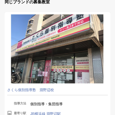
同じブランドの募集教室
さくら個別指導塾 淵野辺校
指導方法
個別指導・集団指導
最寄り駅
JR横浜線 淵野辺駅