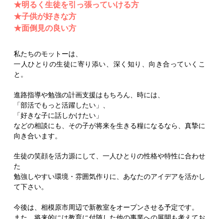
★明るく生徒を引っ張っていける方
★子供が好きな方
★面倒見の良い方
私たちのモットーは、
一人ひとりの生徒に寄り添い、深く知り、向き合っていくこ
と。
進路指導や勉強の計画支援はもちろん、時には、
「部活でもっと活躍したい」、
「好きな子に話しかけたい」
などの相談にも、その子が将来を生きる糧になるなら、真摯に
向き合います。
生徒の笑顔を活力源にして、一人ひとりの性格や特性に合わせ
た
勉強しやすい環境・雰囲気作りに、あなたのアイデアを活かし
て下さい。
今後は、相模原市周辺で新教室をオープンさせる予定です。
また、将来的には教育に付随した他の事業への展開も考えてお