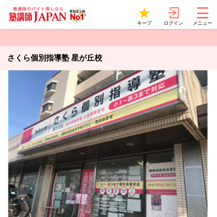
ログイン
キープ
メニュー
さくら個別指導塾 星が丘校