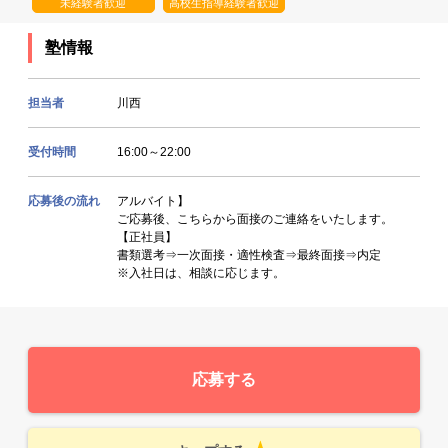
未経験者歓迎
高校生指導経験者歓迎
塾情報
担当者
川西
受付時間
16:00～22:00
応募後の流れ
アルバイト】
ご応募後、こちらから面接のご連絡をいたします。
【正社員】
書類選考⇒一次面接・適性検査⇒最終面接⇒内定
※入社日は、相談に応じます。
応募する