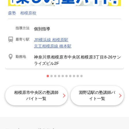
森塾 相模原校
指導方法
個別指導
最寄り駅
JR横浜線 相模原駅
京王相模原線 橋本駅
勤務地
神奈川県相模原市中央区相模原3丁目8-26サン
ライズビル2F
相模原市中央区の塾講師
淵野辺駅の塾講師バ
バイト一覧
イト一覧