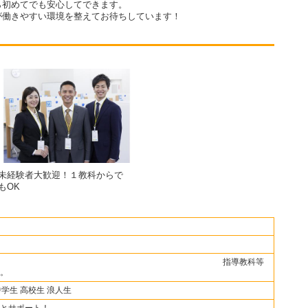
ら初めてでも安心してできます。
が働きやすい環境を整えてお待ちしています！
未経験者大歓迎！１教科からで
もOK
高校生まで 指導教科等
。
中学生 高校生 浪人生