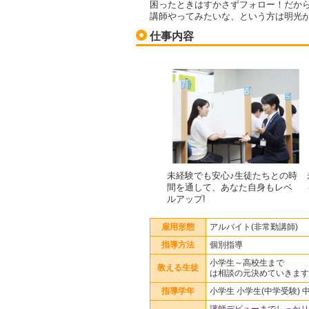
困ったときはすかさずフォロー！だか
講師やってみたいな、という方は明光
仕事内容
未経験でも安心♪生徒たちとの時
間を通して、あなた自身もレベ
ルアップ!
雇用形態
アルバイト(非常勤講師)
指導方法
個別指導
小学生～
教える生徒
は相談の元決めていきます
指導学年
小学生 小学生(中学受験) 