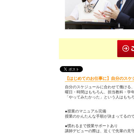
【はじめてのお仕事に】自分のスケ
自分のスケジュールに合わせて働ける
曜日・時間はもちろん、担当教科・学
「やってみたかった」という人はもち
●授業のマニュアル完備
授業のかんたんな手順が決まってるの
●慣れるまで授業サポートあり
講師デビューの際は、近くで先輩の見