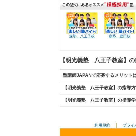
森塾 八王子校
森塾 豊田校
【明光義塾 八王子教室】の
塾講師JAPANで応募するメリット
【明光義塾 八王子教室】の指導方
【明光義塾 八王子教室】の指導学
利用規約
プライ