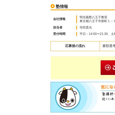
塾情報
明光義塾八王子教室
会社情報
東京都八王子市新町１－
担当者
寺田貴允
受付時間
平日：14:00〜21:30、土
応募後の流れ
書類選