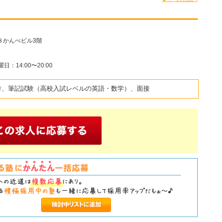
８かんべビル3階
曜日：14:00〜20:00
考、筆記試験（高校入試レベルの英語・数学）、面接