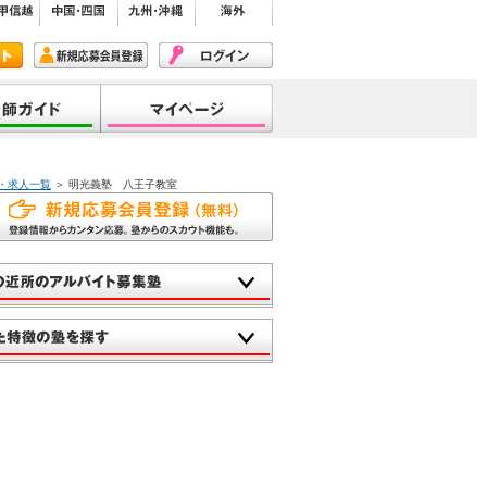
・求人一覧
＞ 明光義塾 八王子教室