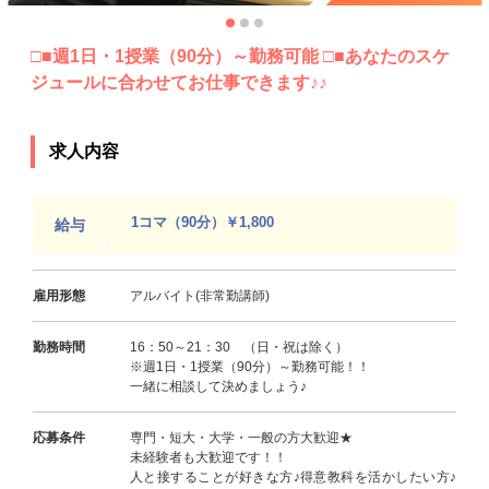
□■週1日・1授業（90分）～勤務可能 □■あなたのスケ
ジュールに合わせてお仕事できます♪♪
求人内容
1コマ（90分）￥1,800
給与
雇用形態
アルバイト(非常勤講師)
勤務時間
16：50～21：30 （日・祝は除く）
※週1日・1授業（90分）～勤務可能！！
一緒に相談して決めましょう♪
応募条件
専門・短大・大学・一般の方大歓迎★
未経験者も大歓迎です！！
人と接することが好きな方♪得意教科を活かしたい方♪