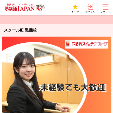
ログイン
キープ
メニュー
スクールIE 黒磯校