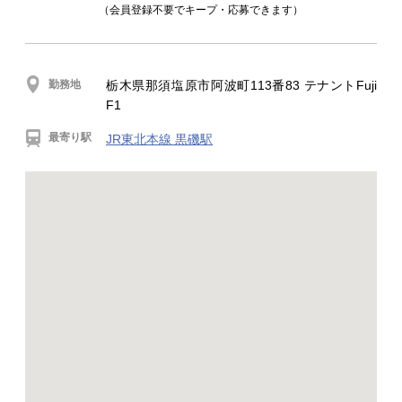
（会員登録不要でキープ・応募できます）
勤務地
栃木県那須塩原市阿波町113番83 テナントFuji
F1
最寄り駅
JR東北本線 黒磯駅