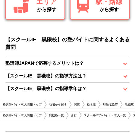
エリア
駅・路線
から探す
から探す
【スクールIE 黒磯校】の塾バイトに関するよくある
質問
塾講師JAPANで応募するメリットは？
【スクールIE 黒磯校】の指導方法は？
【スクールIE 黒磯校】の指導学年は？
塾講師バイト求人情報トップ
地域から探す
関東
栃木県
那須塩原市
黒磯駅
塾講師バイト求人情報トップ
掲載塾一覧
さ行
スクールIEのバイト・求人一覧