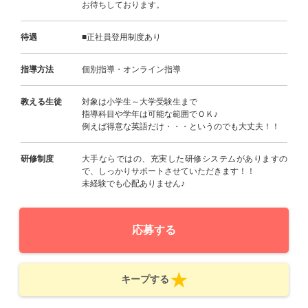
お待ちしております。
待遇
■正社員登用制度あり
指導方法
個別指導・オンライン指導
教える生徒
対象は小学生～大学受験生まで
指導科目や学年は可能な範囲でＯＫ♪
例えば得意な英語だけ・・・というのでも大丈夫！！
研修制度
大手ならではの、充実した研修システムがありますの
で、しっかりサポートさせていただきます！！
未経験でも心配ありません♪
応募する
キープする