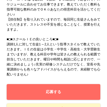
ケジュールに合わせてお仕事できます。教えていただく教科も
指導可能な教科のみでＯＫ☆あなたの得意科目を活かしてくだ
さい♪
【担任制】を取り入れていますので、毎回同じ生徒さんをみて
いただきます。ストレスや不安を感じることなく、授業を行え
ますよ。
■□■スクールＩＥの良いところ■□■
講師1人に対して生徒1～2人という指導スタイルで教えていた
だきます。ＩＥの生徒は小学生・中学生・高校生・大学受験生
までいますが、教える科目や学年は皆さんの教えられる範囲で
担当していただきます。曜日や時間も相談に応じますので、一
緒に決めましょう♪充実の研修システムだけでなく、室長や先
輩講師からも色々なアドバイスがもらえるので、未経験でも心
配いりません♪
応募する