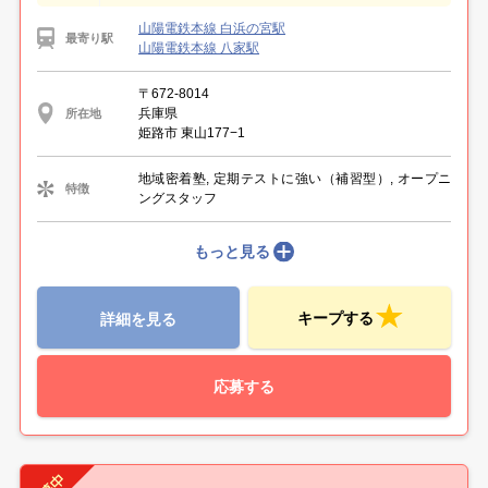
山陽電鉄本線 白浜の宮駅
最寄り駅
山陽電鉄本線 八家駅
〒672-8014
兵庫県
所在地
姫路市 東山177−1
地域密着塾, 定期テストに強い（補習型）, オープニ
特徴
ングスタッフ
もっと見る
キープする
詳細を見る
応募する