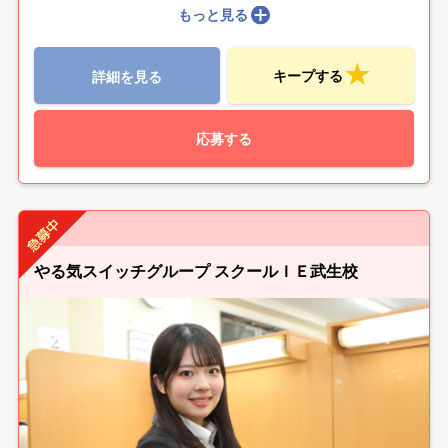
もっと見る
キープする
詳細を見る
応募する
やる気スイッチグループ スクールＩＥ武生校