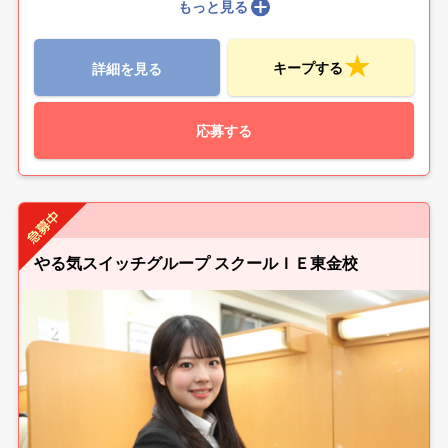
もっと見る
キープする
詳細を見る
応募する
やる気スイッチグループ スクールＩＥ東金校