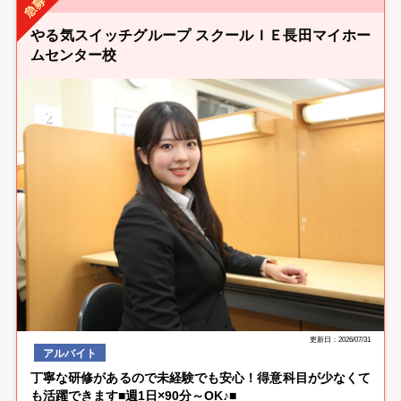
やる気スイッチグループ スクールＩＥ長田マイホー
ムセンター校
更新日：2026/07/31
アルバイト
丁寧な研修があるので未経験でも安心！得意科目が少なくて
も活躍できます■週1日×90分～OK♪■