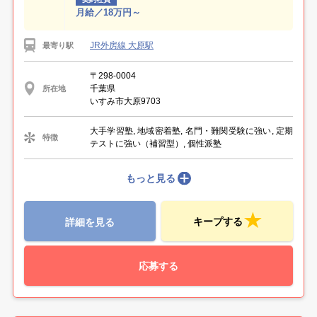
月給／18万円～
JR外房線 大原駅
最寄り駅
〒298-0004
千葉県
所在地
いすみ市大原9703
大手学習塾, 地域密着塾, 名門・難関受験に強い, 定期
特徴
テストに強い（補習型）, 個性派塾
もっと見る
キープする
詳細を見る
応募する