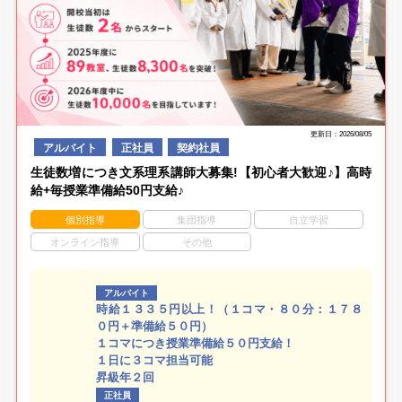
更新日：2026/08/05
アルバイト
正社員
契約社員
生徒数増につき文系理系講師大募集!【初心者大歓迎♪】高時
給+毎授業準備給50円支給♪
個別指導
集団指導
自立学習
オンライン指導
その他
アルバイト
時給１３３５円以上！（１コマ・８０分：１７８
０円＋準備給５０円）
１コマにつき授業準備給５０円支給！
１日に３コマ担当可能
昇級年２回
正社員