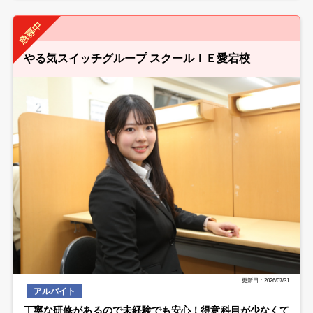
やる気スイッチグループ スクールＩＥ愛宕校
更新日：2026/07/31
アルバイト
丁寧な研修があるので未経験でも安心！得意科目が少なくて