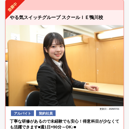
やる気スイッチグループ スクールＩＥ鴨川校
更新日：2026/07/31
アルバイト
契約社員
丁寧な研修があるので未経験でも安心！得意科目が少なくて
も活躍できます■週1日×90分～OK♪■