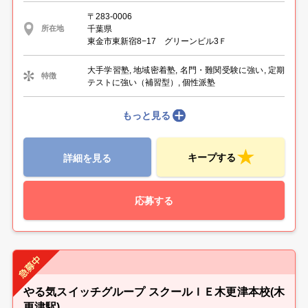
〒283-0006
千葉県
所在地
東金市東新宿8−17 グリーンビル3Ｆ
大手学習塾, 地域密着塾, 名門・難関受験に強い, 定期
特徴
テストに強い（補習型）, 個性派塾
もっと見る
キープする
詳細を見る
応募する
やる気スイッチグループ スクールＩＥ木更津本校(木
更津駅)