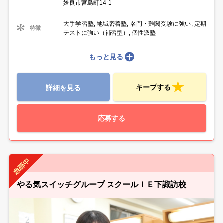
姶良市宮島町14-1
大手学習塾, 地域密着塾, 名門・難関受験に強い, 定期
特徴
テストに強い（補習型）, 個性派塾
もっと見る
キープする
詳細を見る
応募する
やる気スイッチグループ スクールＩＥ下諏訪校