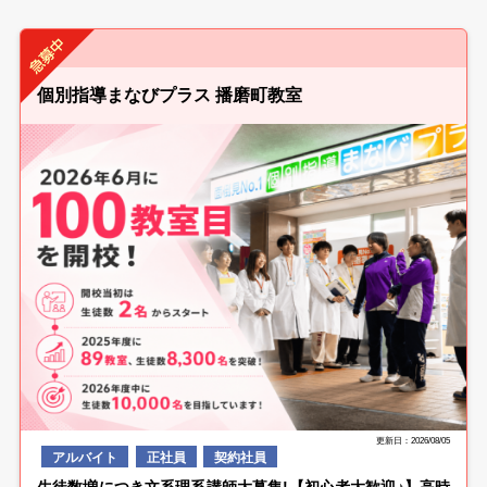
個別指導まなびプラス 播磨町教室
更新日：2026/08/05
アルバイト
正社員
契約社員
生徒数増につき文系理系講師大募集!【初心者大歓迎♪】高時