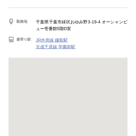
勤務地
千葉県千葉市緑区おゆみ野3-19-4 オーシャンビ
ュー壱番館5階D室
最寄り駅
JR外房線 鎌取駅
京成千原線 学園前駅