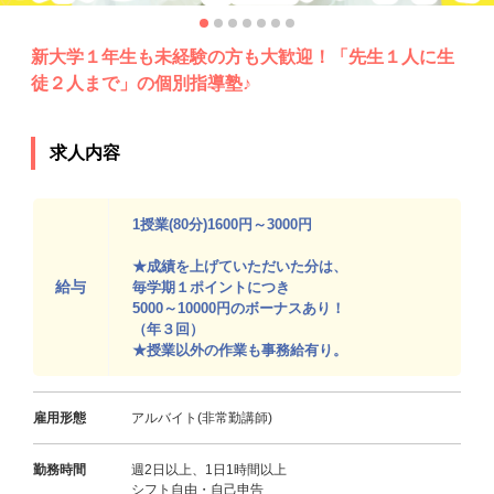
新大学１年生も未経験の方も大歓迎！「先生１人に生
徒２人まで」の個別指導塾♪
求人内容
1授業(80分)1600円～3000円
★成績を上げていただいた分は、
給与
毎学期１ポイントにつき
5000～10000円のボーナスあり！
（年３回）
★授業以外の作業も事務給有り。
雇用形態
アルバイト(非常勤講師)
勤務時間
週2日以上、1日1時間以上
シフト自由・自己申告