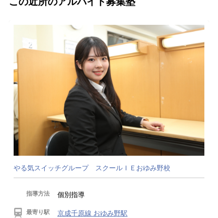
この近所のアルバイト募集塾
やる気スイッチグループ スクールＩＥおゆみ野校
指導方法
個別指導
最寄り駅
京成千原線 おゆみ野駅