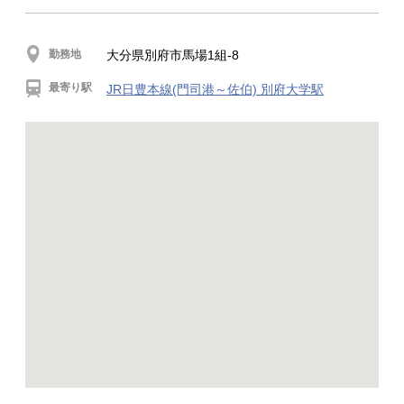
勤務地
大分県別府市馬場1組-8
最寄り駅
JR日豊本線(門司港～佐伯) 別府大学駅