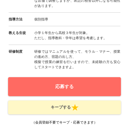
な店舗で調整しますが、表記の校舎以外になる可能性
があります。
指導方法
個別指導
教える生徒
小学１年生から高校３年生が対象。
ただし、指導教科・学年は希望を考慮します。
研修制度
研修ではマニュアルを使って、モラル・マナー、授業
の進め方、宿題の出し方、
模擬で授業の練習を行いますので、未経験の方も安心
してスタートできますよ。
応募する
キープする
（会員登録不要でキープ・応募できます）