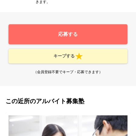
きます。
応募する
キープする
（会員登録不要でキープ・応募できます）
この近所のアルバイト募集塾