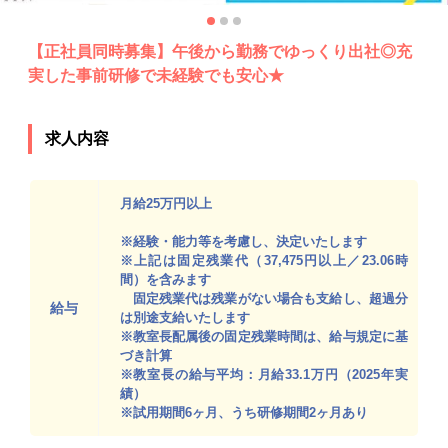
【正社員同時募集】午後から勤務でゆっくり出社◎充
実した事前研修で未経験でも安心★
求人内容
月給25万円以上
※経験・能力等を考慮し、決定いたします
※上記は固定残業代（37,475円以上／23.06時
間）を含みます
固定残業代は残業がない場合も支給し、超過分
給与
は別途支給いたします
※教室長配属後の固定残業時間は、給与規定に基
づき計算
※教室長の給与平均：月給33.1万円（2025年実
績）
※試用期間6ヶ月、うち研修期間2ヶ月あり