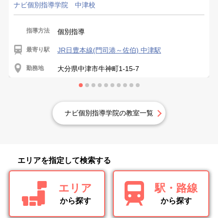
ナビ個別指導学院 中津校
指導方法
個別指導
最寄り駅
JR日豊本線(門司港～佐伯) 中津駅
勤務地
大分県中津市牛神町1-15-7
ナビ個別指導学院の教室一覧
エリアを指定して検索する
エリア
駅・路線
から探す
から探す