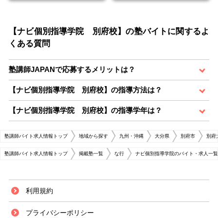
【ナビ個別指導学院 別府校】の塾バイトに関するよ
くある質問
塾講師JAPANで応募するメリットは？
【ナビ個別指導学院 別府校】の指導方法は？
【ナビ個別指導学院 別府校】の指導学年は？
塾講師バイト求人情報トップ
地域から探す
九州・沖縄
大分県
別府市
別府
塾講師バイト求人情報トップ
掲載塾一覧
な行
ナビ個別指導学院のバイト・求人一覧
利用規約
プライバシーポリシー