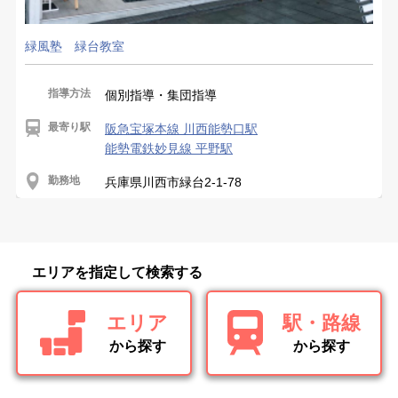
緑風塾 緑台教室
指導方法
個別指導・集団指導
最寄り駅
阪急宝塚本線 川西能勢口駅
能勢電鉄妙見線 平野駅
勤務地
兵庫県川西市緑台2-1-78
エリアを指定して検索する
エリア
駅・路線
から探す
から探す