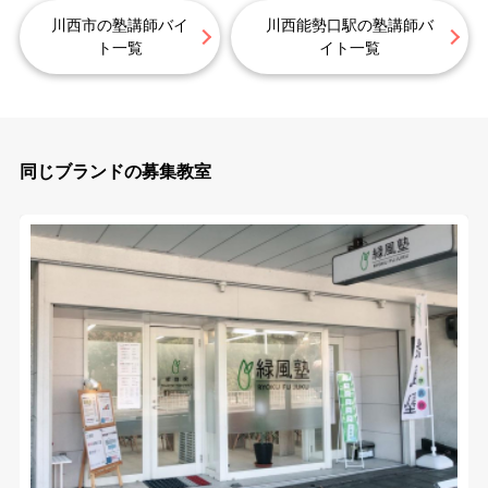
川西市の塾講師バイ
川西能勢口駅の塾講師バ
ト一覧
イト一覧
同じブランドの募集教室