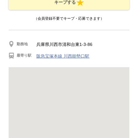
キープする
（会員登録不要でキープ・応募できます）
勤務地
兵庫県川西市清和台東1-3-86
最寄り駅
阪急宝塚本線 川西能勢口駅