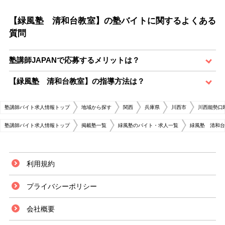
【緑風塾 清和台教室】の塾バイトに関するよくある
質問
塾講師JAPANで応募するメリットは？
【緑風塾 清和台教室】の指導方法は？
塾講師バイト求人情報トップ
地域から探す
関西
兵庫県
川西市
川西能勢口
塾講師バイト求人情報トップ
掲載塾一覧
緑風塾のバイト・求人一覧
緑風塾 清和台
利用規約
プライバシーポリシー
会社概要