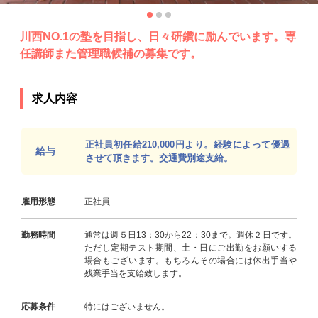
川西NO.1の塾を目指し、日々研鑽に励んでいます。専
任講師また管理職候補の募集です。
求人内容
正社員初任給210,000円より。経験によって優遇
給与
させて頂きます。交通費別途支給。
雇用形態
正社員
勤務時間
通常は週５日13：30から22：30まで。週休２日です。
ただし定期テスト期間、土・日にご出勤をお願いする
場合もございます。もちろんその場合には休出手当や
残業手当を支給致します。
応募条件
特にはございません。