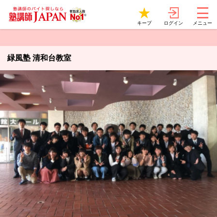
ログイン
キープ
メニュー
緑風塾 清和台教室