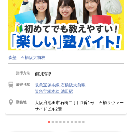
森塾 石橋阪大前校
指導方法
個別指導
最寄り駅
阪急宝塚本線 石橋阪大前駅
阪急宝塚本線 池田駅
勤務地
大阪府池田市石橋二丁目1番1号 石橋リヴァー
サイドビル2階