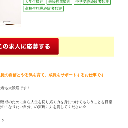
大学生歓迎
未経験者歓迎
中学受験経験者歓迎
高校生指導経験者歓迎
生徒の自信とやる気を育て、成長をサポートするお仕事です
験者も大歓迎です！
標達成のために自ら人生を切り拓く力を身につけてもらうことを目指
徒の「なりたい自分」の実現に力を貸してください☆
は？
？