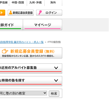
O個別指導学院 藤沢市のバイト・求人一覧
＞ ITTO個別指