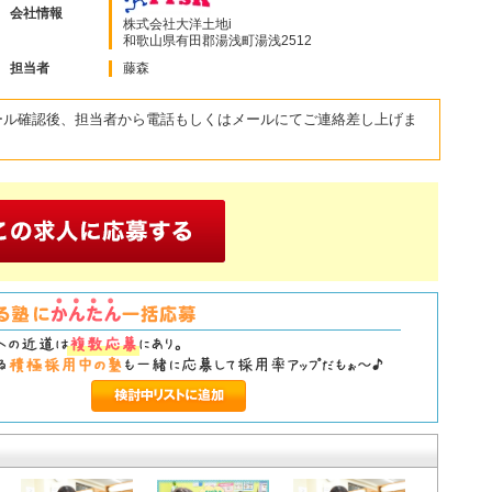
会社情報
株式会社大洋土地i
和歌山県有田郡湯浅町湯浅2512
担当者
藤森
ール確認後、担当者から電話もしくはメールにてご連絡差し上げま