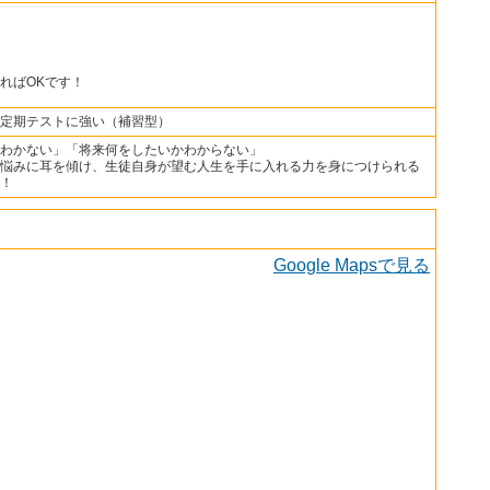
ればOKです！
定期テストに強い（補習型）
わかない」「将来何をしたいかわからない」
悩みに耳を傾け、生徒自身が望む人生を手に入れる力を身につけられる
！
Google Mapsで見る