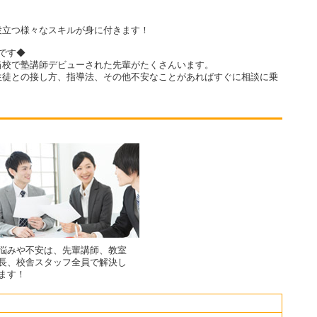
役立つ様々なスキルが身に付きます！
です◆
当校で塾講師デビューされた先輩がたくさんいます。
生徒との接し方、指導法、その他不安なことがあればすぐに相談に乗
悩みや不安は、先輩講師、教室
長、校舎スタッフ全員で解決し
ます！