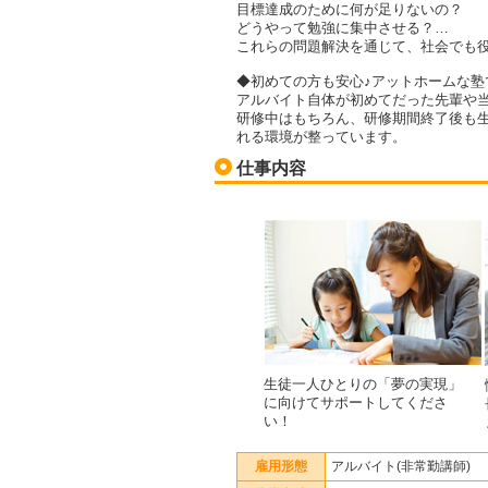
目標達成のために何が足りないの？
どうやって勉強に集中させる？…
これらの問題解決を通じて、社会でも
◆初めての方も安心♪アットホームな塾
アルバイト自体が初めてだった先輩や
研修中はもちろん、研修期間終了後も
れる環境が整っています。
仕事内容
生徒一人ひとりの「夢の実現」
に向けてサポートしてくださ
い！
雇用形態
アルバイト(非常勤講師)