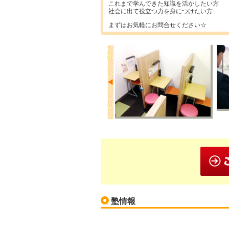
これまで学んできた知識を活かしたい方
社会に出て役立つ力を身につけたい方
まずはお気軽にお問合せください☆
塾情報