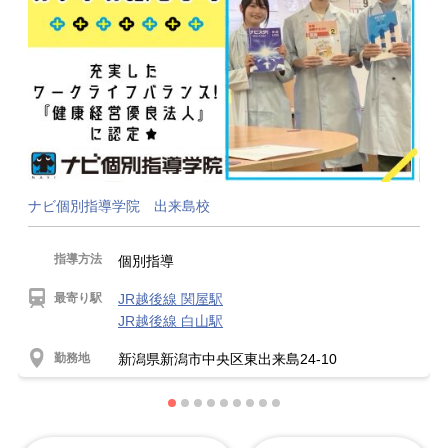
ナビ個別指導学院 出来島校
指導方法
個別指導
最寄り駅
JR越後線 関屋駅
JR越後線 白山駅
勤務地
新潟県新潟市中央区東出来島24‐10