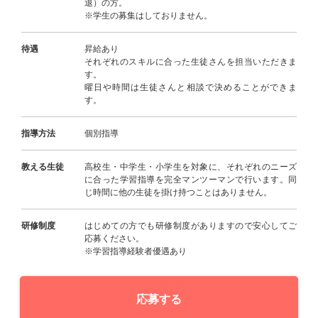
退）の方。
※学生の募集はしておりません。
待遇
昇給あり
それぞれのスキルに合った生徒さんを担当いただきま
す。
曜日や時間は生徒さんと相談で決めることができま
す。
指導方法
個別指導
教える生徒
高校生・中学生・小学生を対象に、それぞれのニーズ
に合った学習指導を完全マンツーマンで行います。同
じ時間に他の生徒を掛け持つことはありません。
研修制度
はじめての方でも研修制度がありますので安心してご
応募ください。
※学習指導経験者優遇あり
応募する