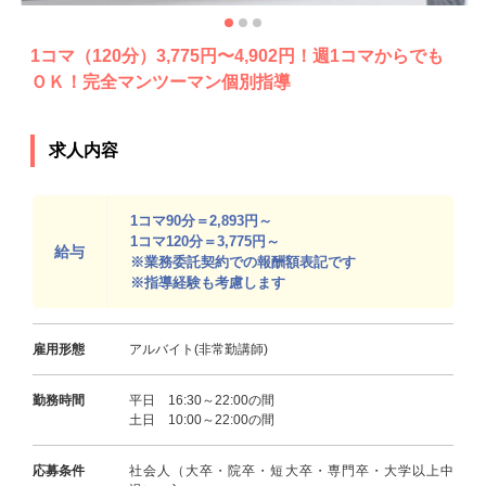
1コマ（120分）3,775円〜4,902円！週1コマからでも
ＯＫ！完全マンツーマン個別指導
求人内容
1コマ90分＝2,893円～
1コマ120分＝3,775円～
給与
※業務委託契約での報酬額表記です
※指導経験も考慮します
雇用形態
アルバイト(非常勤講師)
勤務時間
平日 16:30～22:00の間
土日 10:00～22:00の間
応募条件
社会人（大卒・院卒・短大卒・専門卒・大学以上中