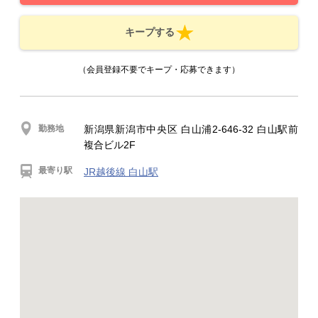
キープする
（会員登録不要でキープ・応募できます）
勤務地
新潟県新潟市中央区 白山浦2-646-32 白山駅前
複合ビル2F
最寄り駅
JR越後線 白山駅