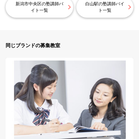
新潟市中央区の塾講師バ
白山駅の塾講師バイ
イト一覧
ト一覧
同じブランドの募集教室