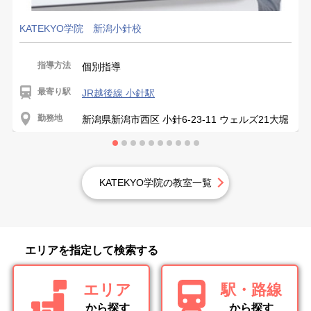
KATEKYO学院 新潟小針校
指導方法
個別指導
最寄り駅
JR越後線 小針駅
勤務地
新潟県新潟市西区 小針6-23-11 ウェルズ21大堀
KATEKYO学院の教室一覧
エリアを指定して検索する
エリア
駅・路線
から探す
から探す