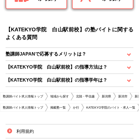
【KATEKYO学院 白山駅前校】の塾バイトに関する
よくある質問
塾講師JAPANで応募するメリットは？
【KATEKYO学院 白山駅前校】の指導方法は？
【KATEKYO学院 白山駅前校】の指導学年は？
塾講師バイト求人情報トップ
地域から探す
北陸・甲信越
新潟県
新潟市
新
塾講師バイト求人情報トップ
掲載塾一覧
か行
KATEKYO学院のバイト・求人一覧
利用規約