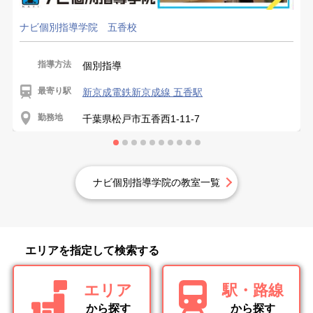
ナビ個別指導学院 五香校
指導方法
個別指導
最寄り駅
新京成電鉄新京成線 五香駅
勤務地
千葉県松戸市五香西1-11-7
ナビ個別指導学院の教室一覧
エリアを指定して検索する
エリア
駅・路線
から探す
から探す