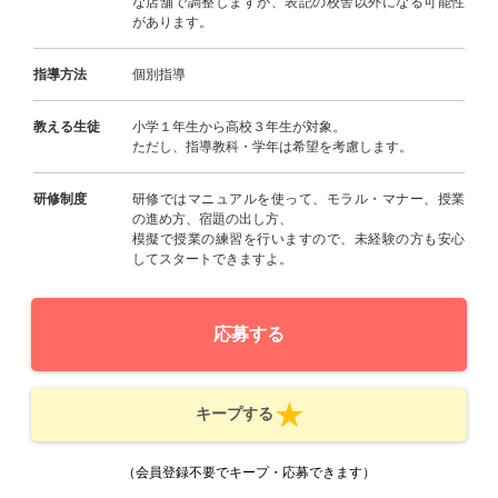
な店舗で調整しますが、表記の校舎以外になる可能性
があります。
指導方法
個別指導
教える生徒
小学１年生から高校３年生が対象。
ただし、指導教科・学年は希望を考慮します。
研修制度
研修ではマニュアルを使って、モラル・マナー、授業
の進め方、宿題の出し方、
模擬で授業の練習を行いますので、未経験の方も安心
してスタートできますよ。
応募する
キープする
（会員登録不要でキープ・応募できます）