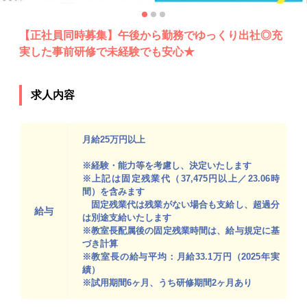
【正社員同時募集】午後から勤務でゆっくり出社◎充
実した事前研修で未経験でも安心★
求人内容
月給25万円以上
※経験・能力等を考慮し、決定いたします
※上記は固定残業代（37,475円以上／23.06時
間）を含みます
固定残業代は残業がない場合も支給し、超過分
給与
は別途支給いたします
※教室長配属後の固定残業時間は、給与規定に基
づき計算
※教室長の給与平均：月給33.1万円（2025年実
績）
※試用期間6ヶ月、うち研修期間2ヶ月あり