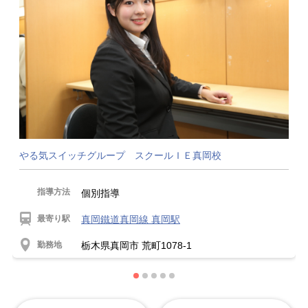
やる気スイッチグループ スクールＩＥ真岡校
指導方法
個別指導
最寄り駅
真岡鐵道真岡線 真岡駅
勤務地
栃木県真岡市 荒町1078-1