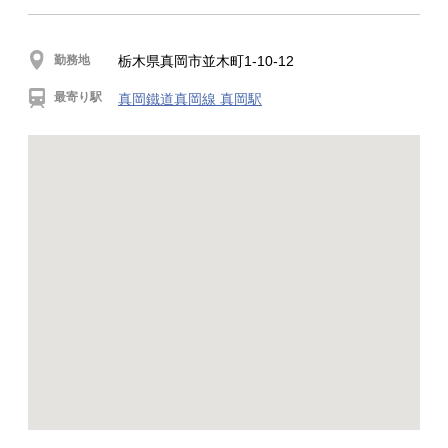
勤務地
栃木県真岡市並木町1-10-12
最寄り駅
真岡鐵道真岡線 真岡駅